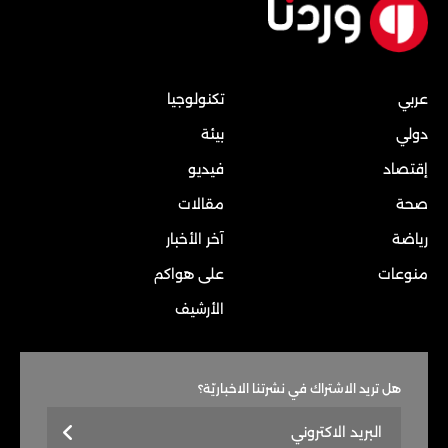
عربي
تكنولوجيا
دولي
بيئة
إقتصاد
فيديو
صحة
مقالات
رياضة
آخر الأخبار
منوعات
على هواكم
الأرشيف
هل تريد الاشتراك في نشرتنا الاخباريّة؟