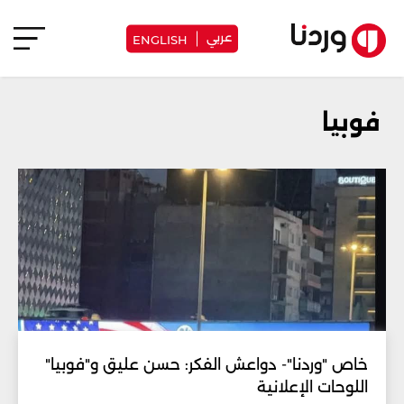
عربي
ENGLISH
فوبيا
خاص "وردنا"- دواعش الفكر: حسن عليق و"فوبيا"
اللوحات الإعلانية