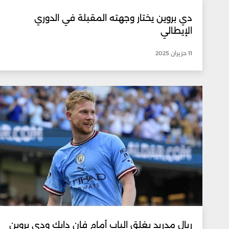
دي بروين يختار وجهته المقبلة في الدوري
الإيطالي
11 حزيران 2025
ريال مدريد يغلق الباب أمام فان دايك ودي بروين