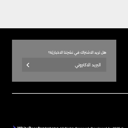
هل تريد الاشتراك في نشرتنا الاخباريّة؟