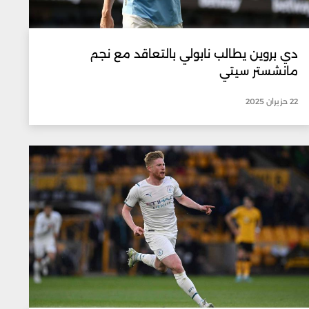
دي بروين يطالب نابولي بالتعاقد مع نجم
مانشستر سيتي
22 حزيران 2025