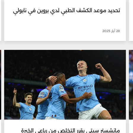
تحديد موعد الكشف الطبي لدي بروين في نابولي
28 أيار 2025
مانشستر سيتي يقرر التخلص من رباعي الخبرة