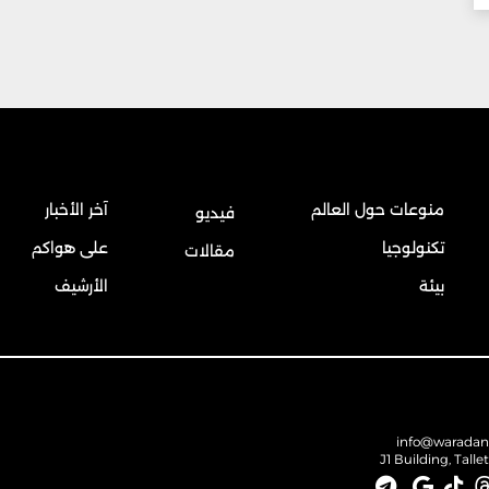
منوعات حول العالم
آخر الأخبار
فيديو
تكنولوجيا
على هواكم
مقالات
بيئة
الأرشيف
info@warada
J1 Building, Talle