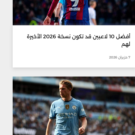
أفضل 10 لاعبين قد تكون نسخة 2026 الأخيرة
لهم
7 حزيران 2026