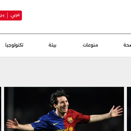
عربي
SH
حة
منوعات
بيئة
تكنولوجيا