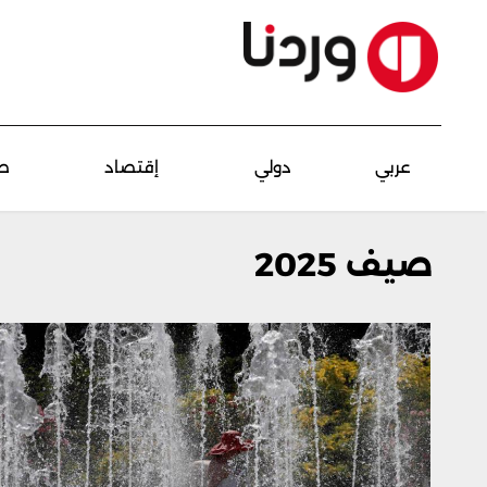
عربي
دولي
إقتصاد
ص
صيف 2025