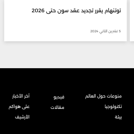
توتنهام يقرر تجديد عقد سون حتى 2026
5 تشرين الثاني 2024
منوعات حول العالم
آخر الأخبار
فيديو
تكنولوجيا
على هواكم
مقالات
بيئة
الأرشيف