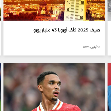
صيف 2025 كلّف أوروبا 43 مليار يورو
16 أيلول 2025