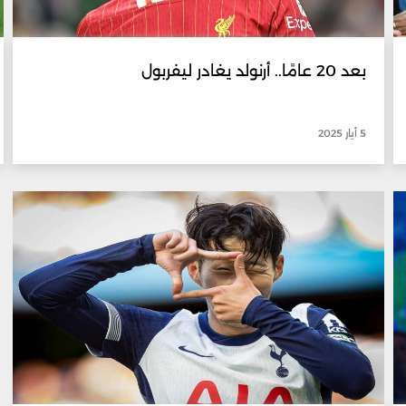
بعد 20 عامًا.. أرنولد يغادر ليفربول
5 أيار 2025