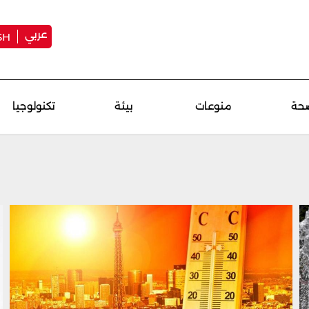
عربي
SH
حة
منوعات
بيئة
تكنولوجيا