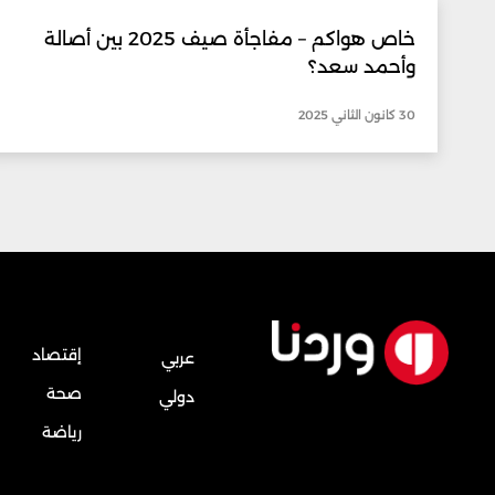
خاص هواكم – مفاجأة صيف 2025 بين أصالة
وأحمد سعد؟
30 كانون الثاني 2025
إقتصاد
عربي
صحة
دولي
رياضة