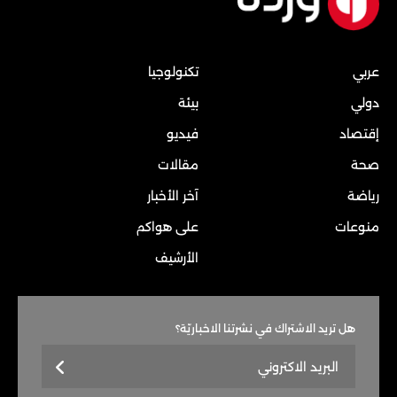
عربي
تكنولوجيا
دولي
بيئة
إقتصاد
فيديو
صحة
مقالات
رياضة
آخر الأخبار
منوعات
على هواكم
الأرشيف
هل تريد الاشتراك في نشرتنا الاخباريّة؟