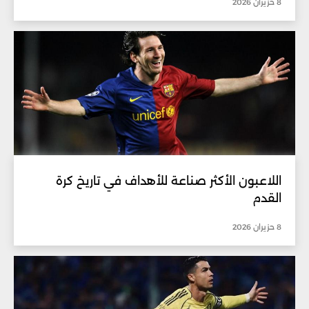
8 حزيران 2026
اللاعبون الأكثر صناعة للأهداف في تاريخ كرة
القدم
8 حزيران 2026