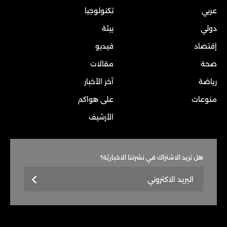
عربي
تكنولوجيا
دولي
بيئة
إقتصاد
فيديو
صحة
مقالات
رياضة
آخر الأخبار
منوعات
على هواكم
الأرشيف
هل تريد الاشتراك في نشرتنا الاخباريّة؟