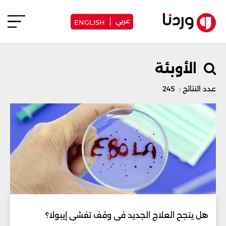
عربي
ENGLISH
الأوبئة
عدد النتائج : 245
هل ينجح العلاج الجديد في وقف تفشي إيبولا؟