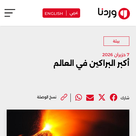
عربي
ENGLISH
بيئة
7 حزيران 2026
أكبر البراكين في العالم
نسخ الوصلة
شارك