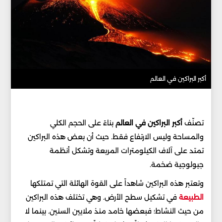
أكبر البراكين في العالم
تصنّف
أكبر البراكين في العالم
بناءً على الحجم الكلي
والمساحة وليس الارتفاع فقط. حيث أن بعض هذه البراكين
تمتد على آلاف الكيلومترات المربعة وتشكل أنظمة
جيولوجية ضخمة.
وتعتبر هذه البراكين شاهداً على القوة الهائلة التي تمتلكها
الطبيعة
في تشكيل سطح الأرض. وهي تختلف هذه البراكين
من حيث النشاط؛ فبعضها خامد منذ ملايين السنين. بينما لا