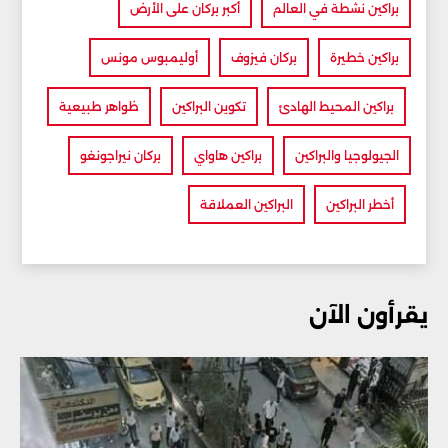
براكين نشطة في العالم
أكبر بركان على الأرض
براكين خطيرة
بركان فيزوف
أوليمبوس مونس
براكين المحيط الهادئ
تكوين البراكين
ظواهر طبيعية
الجيولوجيا والبراكين
براكين هاواي
بركان نيراجونغو
أخطر البراكين
البراكين العملاقة
يقرأون الآن