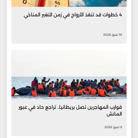
4 خطوات قد تنقذ الأرواح في زمن التغير المناخي
16 تموز 2026
قوارب المهاجرين تصل بريطانيا.. تراجع حاد في عبور
المانش
9 تموز 2026