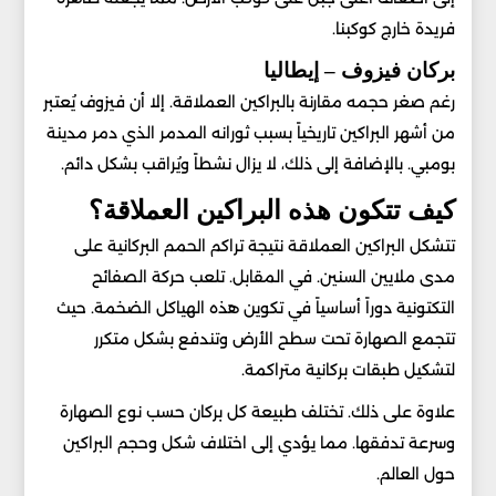
فريدة خارج كوكبنا.
بركان فيزوف – إيطاليا
رغم صغر حجمه مقارنة بالبراكين العملاقة. إلا أن فيزوف يُعتبر
من أشهر البراكين تاريخياً بسبب ثورانه المدمر الذي دمر مدينة
بومبي. بالإضافة إلى ذلك، لا يزال نشطاً ويُراقب بشكل دائم.
كيف تتكون هذه البراكين العملاقة؟
تتشكل البراكين العملاقة نتيجة تراكم الحمم البركانية على
مدى ملايين السنين. في المقابل. تلعب حركة الصفائح
التكتونية دوراً أساسياً في تكوين هذه الهياكل الضخمة. حيث
تتجمع الصهارة تحت سطح الأرض وتندفع بشكل متكرر
لتشكيل طبقات بركانية متراكمة.
علاوة على ذلك. تختلف طبيعة كل بركان حسب نوع الصهارة
وسرعة تدفقها. مما يؤدي إلى اختلاف شكل وحجم البراكين
حول العالم.