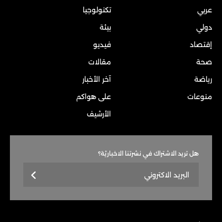
عربي
تكنولوجيا
دولي
بيئة
إقتصاد
فيديو
صحة
مقالات
رياضة
آخر الأخبار
منوعات
على هواكم
الأرشيف
هل تريد الاشتراك في نشرتنا الاخباريّة؟