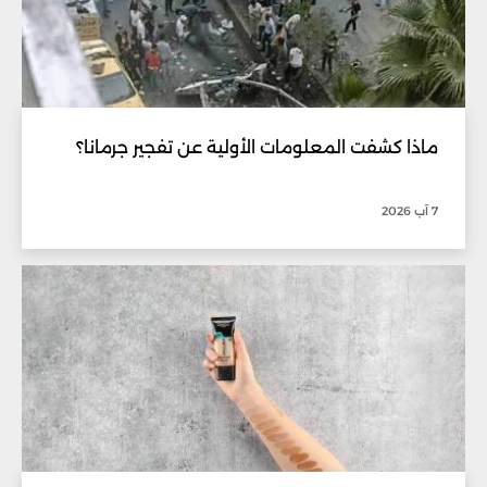
ماذا كشفت المعلومات الأولية عن تفجير جرمانا؟
7 آب 2026