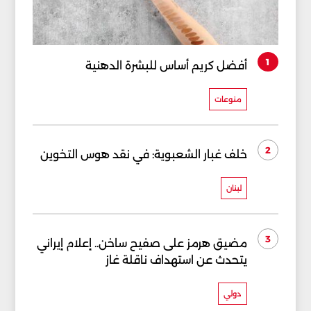
1
أفضل كريم أساس للبشرة الدهنية
منوعات
2
خلف غبار الشعبوية: في نقد هوس التخوين
لبنان
3
مضيق هرمز على صفيح ساخن.. إعلام إيراني
يتحدث عن استهداف ناقلة غاز
دولي