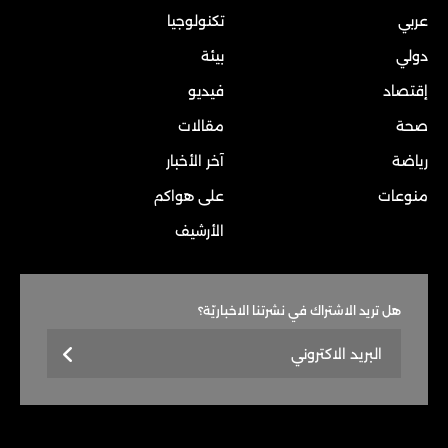
عربي
تكنولوجيا
دولي
بيئة
إقتصاد
فيديو
صحة
مقالات
رياضة
آخر الأخبار
منوعات
على هواكم
الأرشيف
هل تريد الاشتراك في نشرتنا الاخباريّة؟