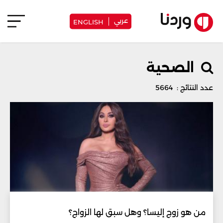
عربي
ENGLISH
الصحية
عدد النتائج : 5664
من هو زوج إليسا؟ وهل سبق لها الزواج؟