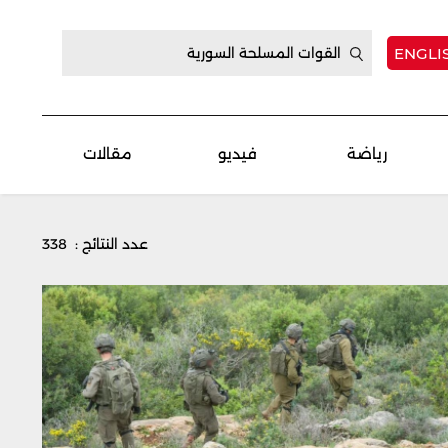
ENGLI
رياضة
فيديو
مقالات
عدد النتائج : 338