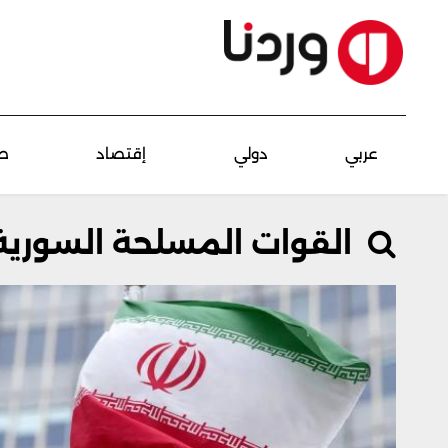
عربي
دولي
إقتصاد
ص
القوات المسلحة السورية