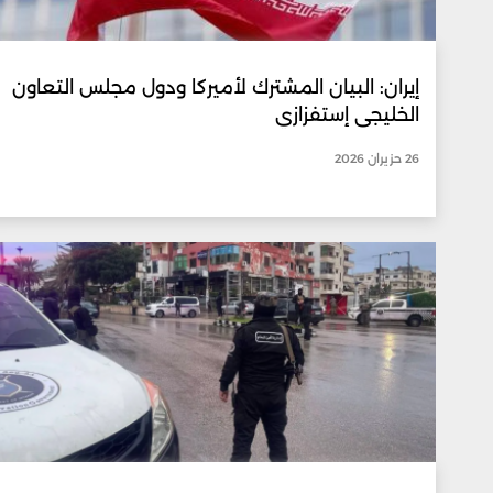
إيران: البيان المشترك لأميركا ودول مجلس التعاون
الخليجي إستفزازي
26 حزيران 2026