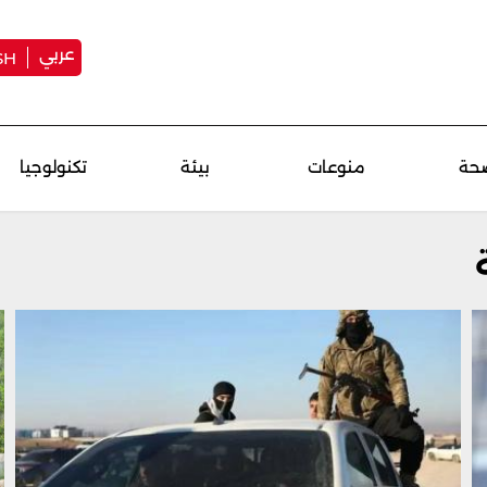
عربي
SH
حة
منوعات
بيئة
تكنولوجيا