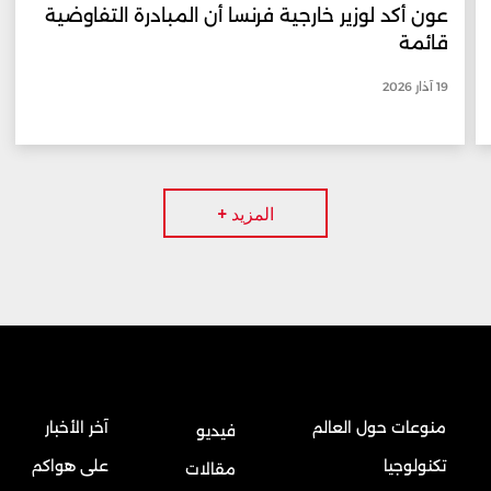
عون أكد لوزير خارجية فرنسا أن المبادرة التفاوضية
قائمة
19 آذار 2026
المزيد +
منوعات حول العالم
آخر الأخبار
فيديو
تكنولوجيا
على هواكم
مقالات