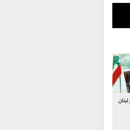
لبنان