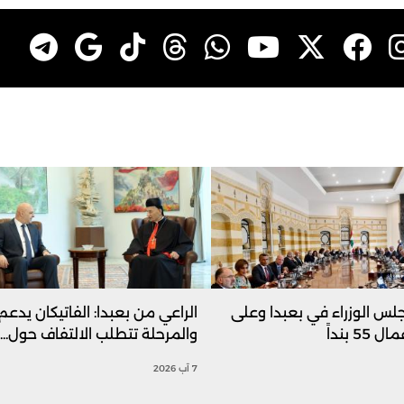
س الوزراء في بعبدا وعلى
الراعي من بعبدا: الفاتيكان يدعم 
5 بنداً
والمرحلة تتطلب الالتفاف حول...
7 آب 2026