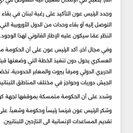
وجدد الرئيس عون التأكيد على رغبة لبنان في بقاء 
التوصل إليه أو بقاء وحدات من الدول الأوروبية ال
النظر عمّا سيكون عليه الإطار القانوني لهذا الوجود.
وفي مجال آخر، أكد الرئيس عون على أن الحكومة ما
العسكري يحول دون تنفيذ الخطة التي وضعتها قيادة 
الحريري الدولي​ و​مرفأ بيروت​ والمعابر الحدودية، تخض
الجيش دوريات وحواجز في مختلف المناطق اللبنانية
وشدد على أن الحكومة متمسكة بموقفها لجهة كون 
وشكر الرئيس عون فرنسا رئيساً وحكومة وشعباً، على
تقديم المساعدات الإنسانية الى النازحين اللبنانيين.