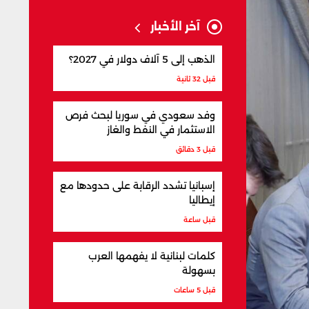
آخر الأخبار
الذهب إلى 5 آلاف دولار في 2027؟
قبل 32 ثانية
وفد سعودي في سوريا لبحث فرص
الاستثمار في النفط والغاز
قبل 3 دقائق
إسبانيا تشدد الرقابة على حدودها مع
إيطاليا
قبل ساعة
كلمات لبنانية لا يفهمها العرب
بسهولة
قبل 5 ساعات