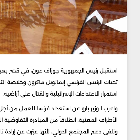
استقبل رئيس الجمهورية ​جوزاف عون​، في قصر بعبدا، 
تحيات الرئيس الفرنسي ​إيمانويل ماكرون​ وخلاصة ا
استمرار الاعتداءات الإسرائيلية والقتال على أراضيه.
واعرب الوزير بارو عن استعداد ​فرنسا​ للعمل من أ
الأطراف المعنية، انطلاقاً من المبادرة التفاوضية ا
وتلقى دعم المجتمع الدولي، لأنها عبّرت عن إرادة ثا