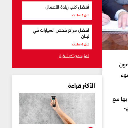
أفضل كتب ريادة الأعمال
قبل 5 ساعات
أفضل مراكز فحص السيارات في
لبنان
قبل 6 ساعات
المزيد من آخر الاخبار
عون
ضوء
الأكثر قراءة
بها مع
"