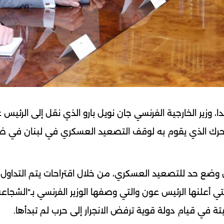
وزير الخارجية الفرنسي ​جان نويل بارو​ الذي نقل إلى الرئيس 
لتحرك الذي يقوم به لوقف التصعيد العسكري في ​لبنان​ في 
جل وضع حد للتصعيد العسكري، من خلال اقتراحات يتم التداول 
لتي أعلنها الرئيس عون والتي وصفها الوزير الفرنسي بـ"الشجاعة
بتة في قيام دولة قوية ترفض الانجرار إلى حرب لم تبدأها.