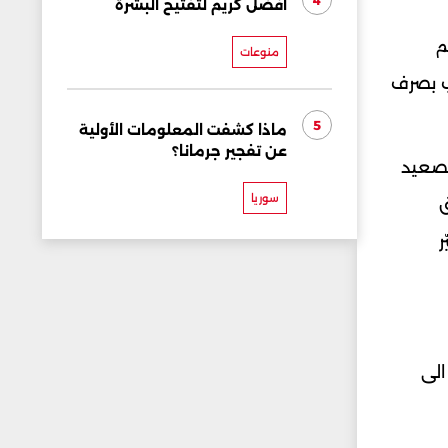
4
أفضل كريم لتفتيح البشرة
م
منوعات
ب بصرف
5
ماذا كشفت المعلومات الأولية
عن تفجير جرمانا؟
تصعيد
سوريا
ق
ر
الى