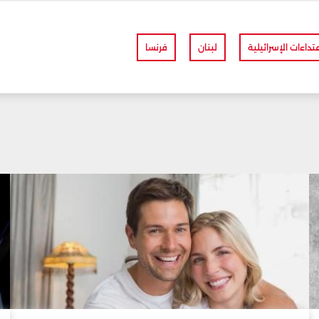
عتداءات الإسرائيلية
لبنان
فرنسا