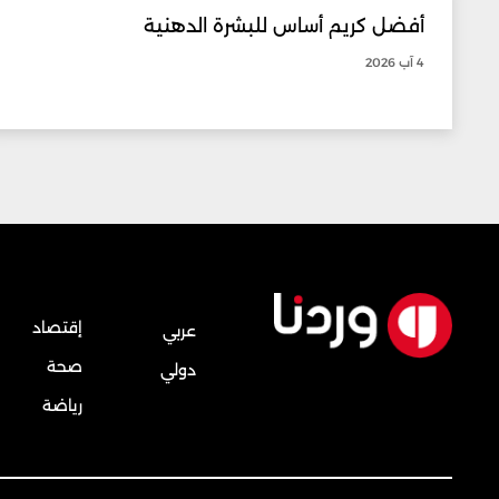
أفضل كريم أساس للبشرة الدهنية
4 آب 2026
إقتصاد
عربي
صحة
دولي
رياضة