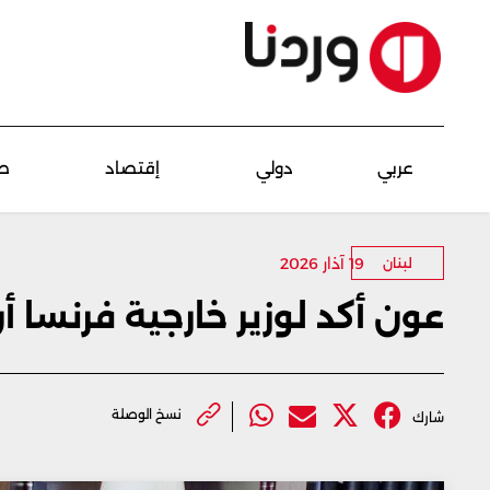
عربي
دولي
إقتصاد
ص
19 آذار 2026
لبنان
عون أكد لوزير خارجية فرنسا أ
نسخ الوصلة
شارك