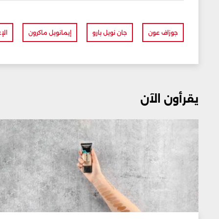
جوزاف عون
جان نويل بارو
إيمانويل ماكرون
الإ
يقرأون الآن