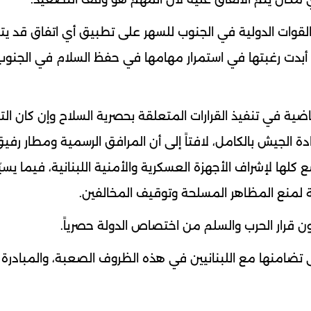
القوات الدولية في الجنوب للسهر على تطبيق أي اتفاق قد يت
تي أبدت رغبتها في استمرار مهامها في حفظ السلام في الجنو
ضية في تنفيذ القرارات المتعلقة بحصرية السلاح وإن كان ال
الجيش بالكامل، لافتاً إلى أن المرافق الرسمية و​مطار رفي
ع كلها لإشراف الأجهزة العسكرية والأمنية اللبنانية، فيما يسيّ
 لمنع المظاهر المسلحة وتوقيف المخالفين.
قرار الحرب والسلم من اختصاص الدولة حصرياً.
 تضامنها مع اللبنانيين في هذه الظروف الصعبة، والمبادرة 