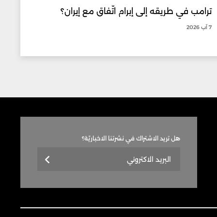
ترامب في طريقه إلى إبرام اتّفاق مع إيران؟
7 آب 2026
هل تريد الاشتراك في نشرتنا الاخباريّة؟