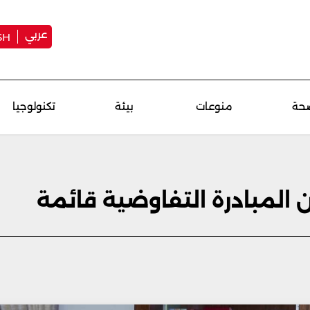
عربي
SH
حة
منوعات
بيئة
تكنولوجيا
ن المبادرة التفاوضية قائمة