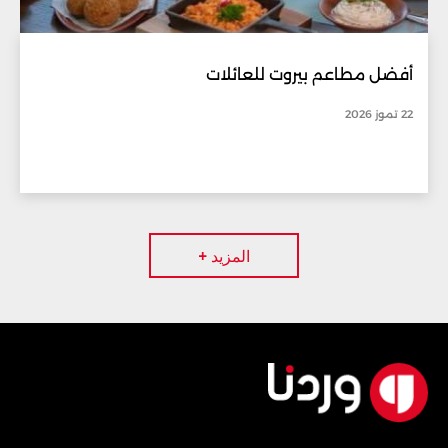
أفضل مطاعم بيروت للعائلات
22 تموز 2026
المزيد +