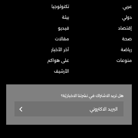
عربي
تكنولوجيا
دولي
بيئة
إقتصاد
فيديو
صحة
مقالات
رياضة
آخر الأخبار
منوعات
على هواكم
الأرشيف
هل تريد الاشتراك في نشرتنا الاخباريّة؟