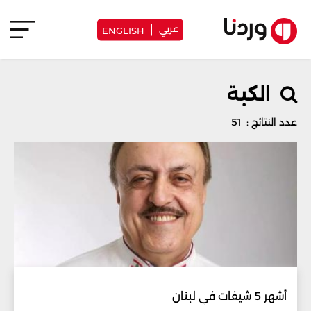
عربي
ENGLISH
الكبة
عدد النتائج : 51
أشهر 5 شيفات في لبنان