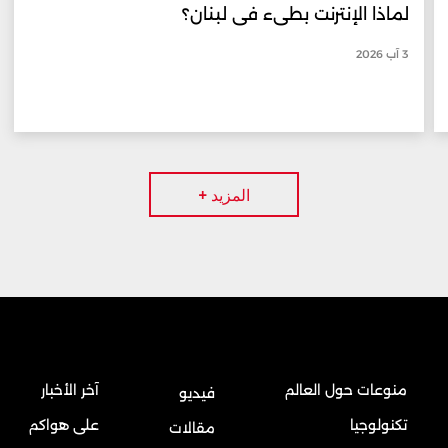
لماذا الإنترنت بطيء في لبنان؟
3 آب 2026
المزيد +
منوعات حول العالم
آخر الأخبار
فيديو
تكنولوجيا
على هواكم
مقالات