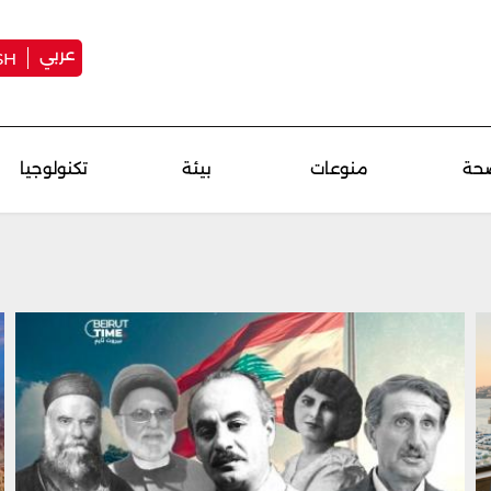
عربي
SH
حة
منوعات
بيئة
تكنولوجيا