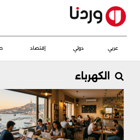
عربي
دولي
إقتصاد
ص
الكهرباء