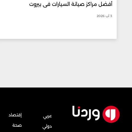
أفضل مراكز صيانة السيارات في بيروت
3 آب 2026
إقتصاد
عربي
صحة
دولي