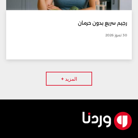
رجيم سريع بدون حرمان
30 تموز 2026
المزيد +