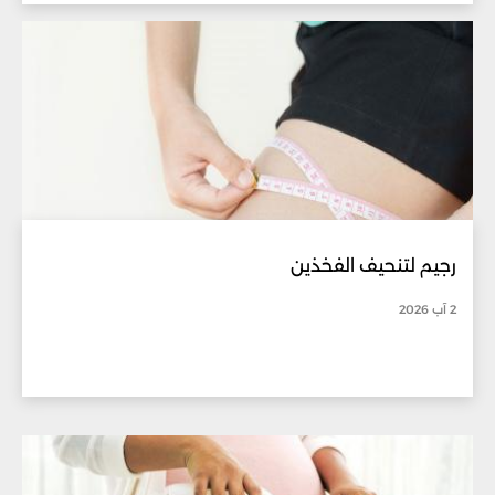
رجيم لتنحيف الفخذين
2 آب 2026