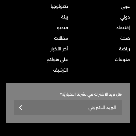
عربي
تكنولوجيا
دولي
بيئة
إقتصاد
فيديو
صحة
مقالات
رياضة
آخر الأخبار
منوعات
على هواكم
الأرشيف
هل تريد الاشتراك في نشرتنا الاخباريّة؟