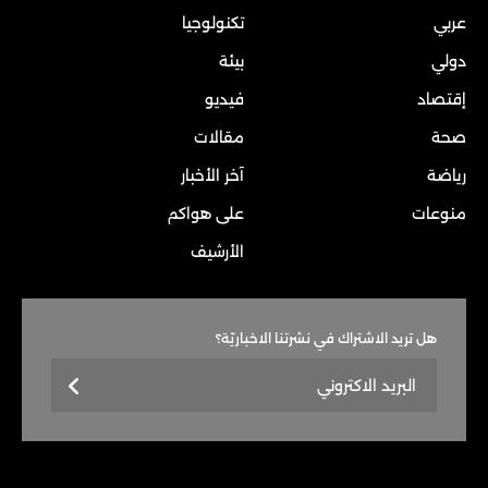
عربي
تكنولوجيا
دولي
بيئة
إقتصاد
فيديو
صحة
مقالات
رياضة
آخر الأخبار
منوعات
على هواكم
الأرشيف
هل تريد الاشتراك في نشرتنا الاخباريّة؟