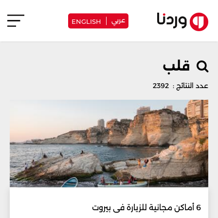
عربي
ENGLISH
قلب
عدد النتائج : 2392
6 أماكن مجانية للزيارة في بيروت