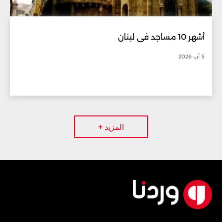
أشهر 10 مساجد في لبنان
5 آب 2026
المزيد +