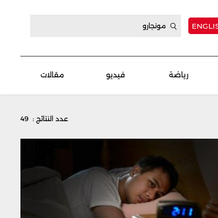
ENGLI
رياضة
فيديو
مقالات
عدد النتائج : 49