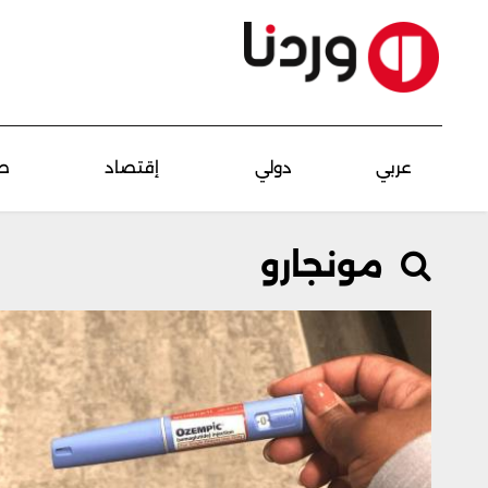
عربي
دولي
إقتصاد
ص
مونجارو