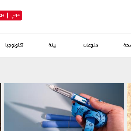
عربي
SH
حة
منوعات
بيئة
تكنولوجيا