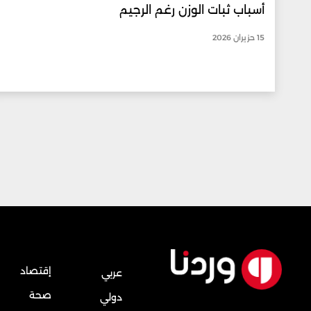
أسباب ثبات الوزن رغم الرجيم
15 حزيران 2026
إقتصاد
عربي
صحة
دولي