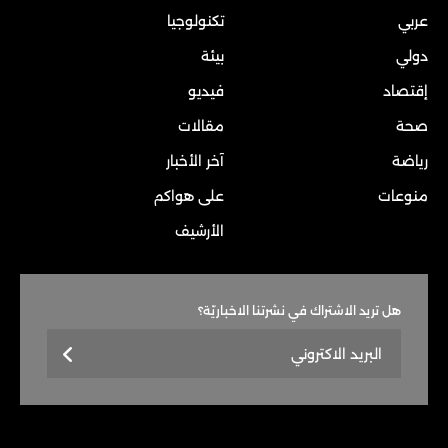
عربي
تكنولوجيا
دولي
بيئة
إقتصاد
فيديو
صحة
مقالات
رياضة
آخر الأخبار
منوعات
على هواكم
الأرشيف
هل تريد الاشتراك في نشرتنا الاخباريّة؟