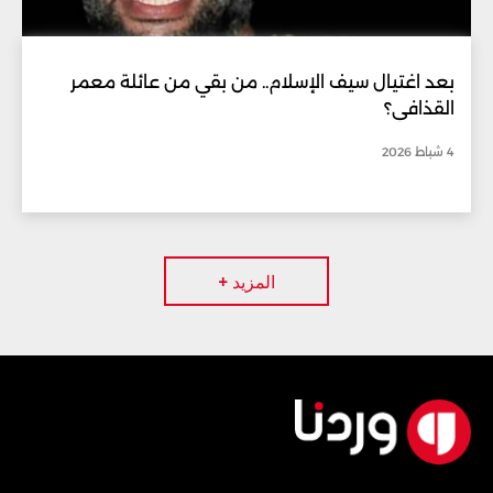
بعد اغتيال سيف الإسلام.. من بقي من عائلة معمر
القذافي؟
4 شباط 2026
المزيد +