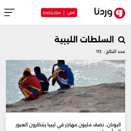
عربي
ENGLISH
السلطات الليبية
عدد النتائج : 113
اليونان.. نصف مليون مهاجر في ليبيا ينتظرون العبور