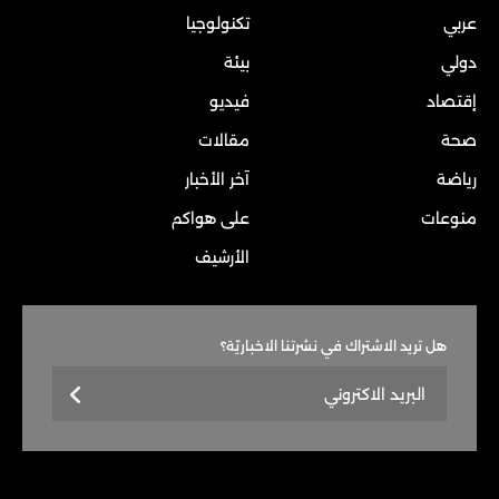
عربي
تكنولوجيا
دولي
بيئة
إقتصاد
فيديو
صحة
مقالات
رياضة
آخر الأخبار
منوعات
على هواكم
الأرشيف
هل تريد الاشتراك في نشرتنا الاخباريّة؟