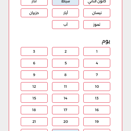
كانون الثاني
شباط
آذار
نيسان
أيار
حزيران
تموز
آب
يوم
3
2
1
6
5
4
9
8
7
12
11
10
15
14
13
18
17
16
21
20
19