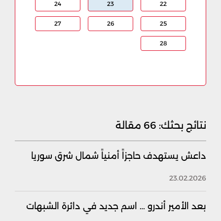
24
23
22
27
26
25
28
نتائج بحثك:
66 مقالة
داعش يستهدف حاجزاً أمنياً شمال شرق سوريا
23.02.2026
بعد الأمير أندرو … اسم جديد في دائرة الشبهات