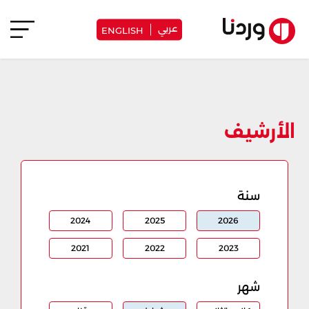
عربي
ENGLISH
الأرشيف
سنة
2024
2025
2026
2021
2022
2023
شهر