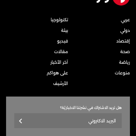
عربي
تكنولوجيا
دولي
بيئة
إقتصاد
فيديو
صحة
مقالات
رياضة
آخر الأخبار
منوعات
على هواكم
الأرشيف
هل تريد الاشتراك في نشرتنا الاخباريّة؟