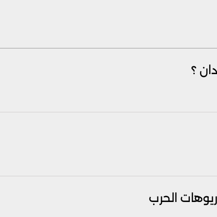
ان ؟
ريوهات الحرب