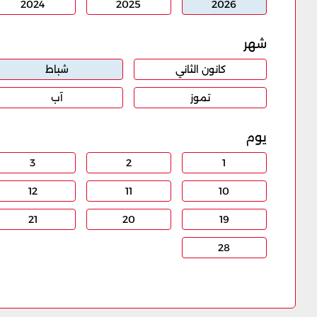
2024
2025
2026
شهر
كانون الثاني
شباط
تموز
آب
يوم
3
2
1
12
11
10
21
20
19
28