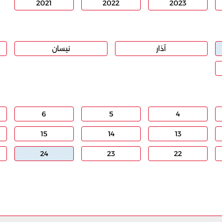
2021
2022
2023
آذار
نيسان
6
5
4
15
14
13
24
23
22