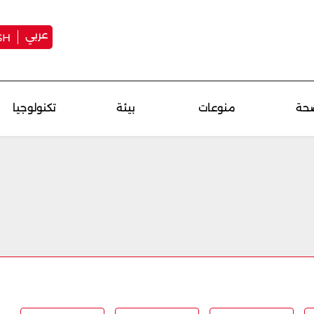
عربي
SH
حة
منوعات
بيئة
تكنولوجيا