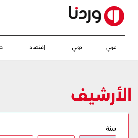
عربي
دولي
إقتصاد
ص
الأرشيف
سنة