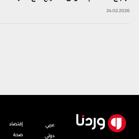
24.02.2026
إقتصاد
عربي
صحة
دولي