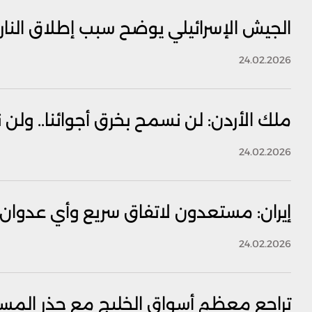
الجيش الإسرائيلي يوضح سبب إطلاق النار ا
24.02.2026
ملك الأردن: لن نسمح بخرق أجوائنا.. ولن
24.02.2026
إيران: مستعدون لاتفاق سريع وأي عدوان س
24.02.2026
تراجع معظم أسواق الخليج مع حذر المستث