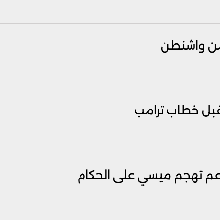
ة من واشنطن
 قبل خطاب ترامب
اعم تهجم ميسي على الحكام