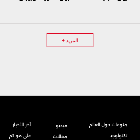
المزيد +
منوعات حول العالم
آخر الأخبار
فيديو
تكنولوجيا
على هواكم
مقالات