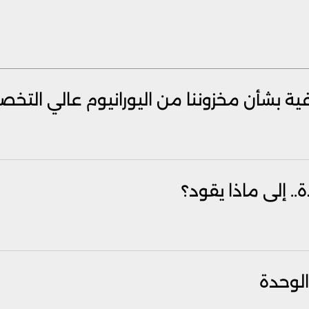
فية بشأن مخزوننا من اليورانيوم عالي التخص
الوحدة