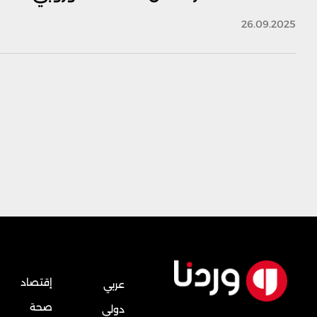
26.09.2025
إقتصاد
عربي
صحة
دولي