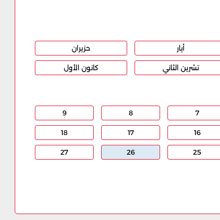
أيار
حزيران
تشرين الثاني
كانون الأول
9
8
7
18
17
16
27
26
25