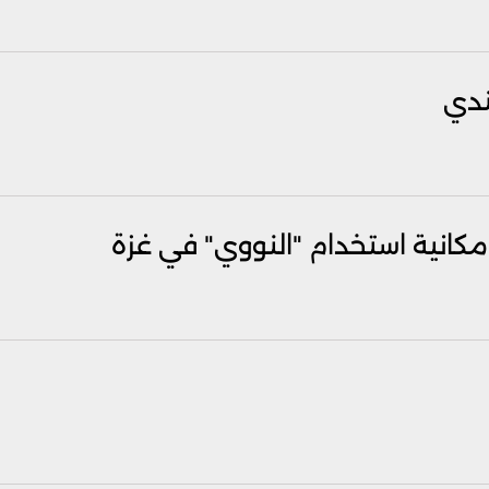
ندي
امكانية استخدام "النووي" في غزة