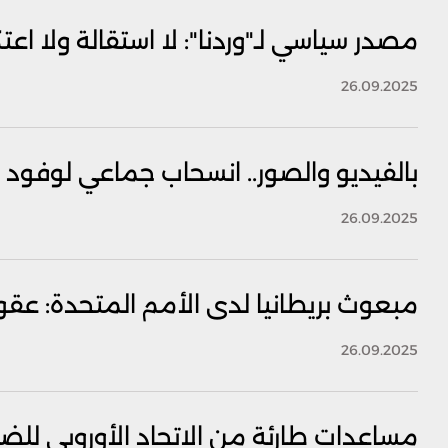
مصدر سياسي لـ"وردنا": لا استقالة ولا اعت
26.09.2025
بالفيديو والصور.. انسحاب جماعي لوفود د
26.09.2025
مبعوث بريطانيا لدى الأمم المتحدة: عقو
26.09.2025
مساعدات طارئة من الاتحاد الأوروبي للض