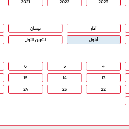
2021
2022
2023
آذار
نيسان
أيلول
تشرين الأول
6
5
4
15
14
13
24
23
22