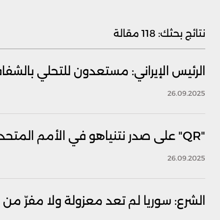
نتائج بحثك:
118 مقالة
الرئيس الإيراني: مستعدون للتحلي بالشفا
26.09.2025
"QR" على صدر نتنياهو في الأمم المتحدة.. إلى ماذا يقود؟
26.09.2025
الشرع: سوريا لم تعد معزولة ولا مفرّ من 