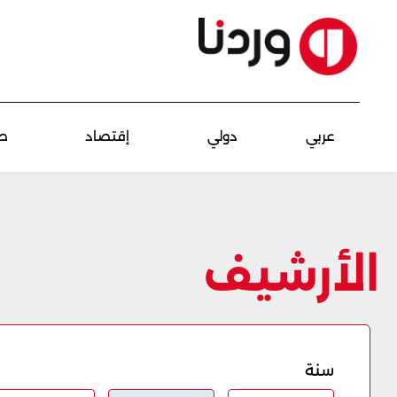
عربي
دولي
إقتصاد
ص
الأرشيف
سنة