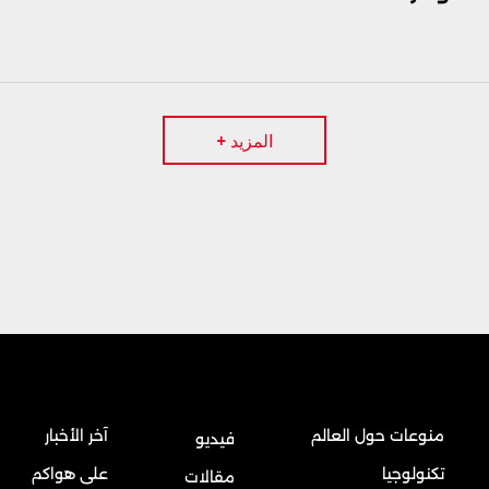
المزيد +
منوعات حول العالم
آخر الأخبار
فيديو
تكنولوجيا
على هواكم
مقالات