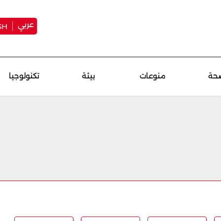
عربي
SH
حة
منوعات
بيئة
تكنولوجيا