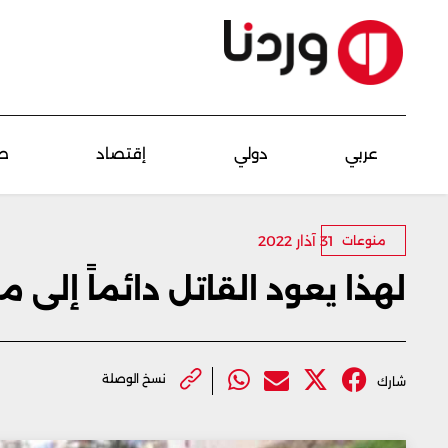
عربي
دولي
إقتصاد
ص
31 آذار 2022
منوعات
لهذا يعود القاتل دائماً إلى 
نسخ الوصلة
شارك