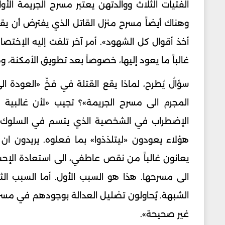
الفتيات الثلاث ووالدتهن يعتبر مسرح الجريمة الأ
أخذ أقوال كل الشهود». أمر آخر تلفت إليه الإخت
غالباً ما يعود إليها، خصوصاً بعد تطويق الأمكنة، وهذ
سؤالٌ يُطرح، لماذا يقع القتلة في فخّ «العودة 
الإضطراب في الشخصية الذي يتسم في السلوك ال
هؤلاء يعودون «ليتلذذوا» بما فعلوه. يريدون ان ي
يعانون غالباً من نقص عاطفي، الى استعادة ال
الى مسرحها. هذا هو السبب الأول. أما السبب ا
الشبهة. يُحاولون تضليل العدالة بوجودهم في مسرح
غير صحيحة».