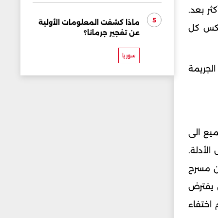
ثر بعد.
5
ماذا كشفت المعلومات الأولية
تعكس كل
عن تفجير جرمانا؟
سوريا
لجريمة
ميع الى
الأدلة.
ن مسرح
 يفترض
 اختفاء