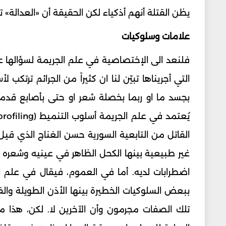
يظن القتلة أنهم أذكياء لكن الحقيقة أن «العدالة» تكو
علامات وسلوكيات
فلنعد الى الإختصاصية في علم الجريمة لسؤالها ع
التي أجريناها تبيّن لنا ان كثيراً من الجرائم ترت
بجسد ما او ربما بخصلة شعر او حتى بأصابع قدمي
القاتل من التابعية السورية حسن الغناج الذي قيل
غير طبيعية بينها الكحل الظاهر في عينيه وشعره 
اضطرابات لديه. أما في العموم، فيقال في علم ا
ببعض السلوكيات الخطيرة بينها الأذن الطويلة وال
تلك الصفات مجرمون وأن الآخرين لا. لكن، هذا ما 