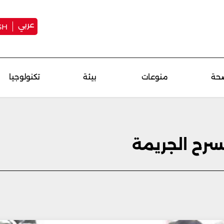
عربي
SH
حة
منوعات
بيئة
تكنولوجيا
مسرح الجريمة