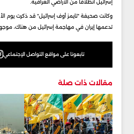
إسرائيل ‏انطلاقاً من الأراضي العراقية.‏
وكانت صحيفة "تايمز أوف إسرائيل" قد ذكرت يوم الأح
‏تدعمها إيران في مهاجمة إسرائيل من هناك، موجهة ت
تابعونا على مواقع التواصل الإجتماعي
مقالات ذات صلة