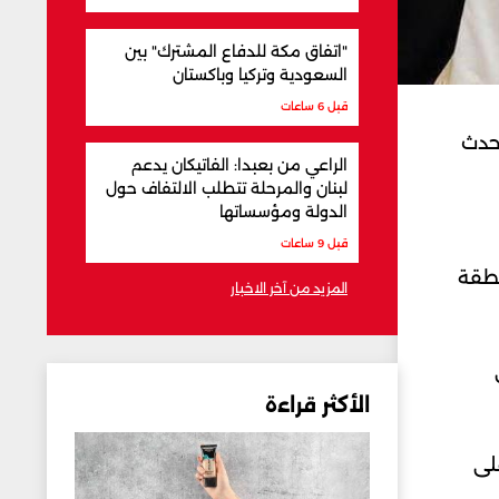
"اتفاق مكة للدفاع المشترك" بين
السعودية وتركيا وباكستان
قبل 6 ساعات
تحدث
الراعي من بعبدا: الفاتيكان يدعم
لبنان والمرحلة تتطلب الالتفاف حول
الدولة ومؤسساتها
قبل 9 ساعات
نطقة
المزيد من آخر الاخبار
الأكثر قراءة
لى