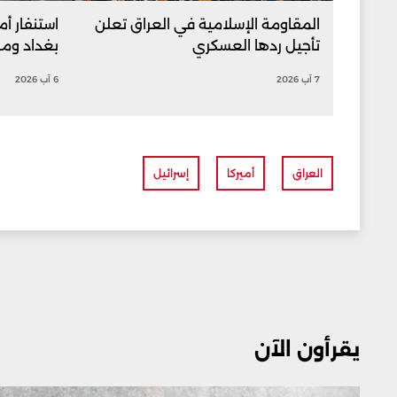
المقاومة الإسلامية في العراق تعلن
استنفار أم
تأجيل ردها العسكري
بغداد ومرا
7 آب 2026
6 آب 2026
العراق
أميركا
إسرائيل
يقرأون الآن