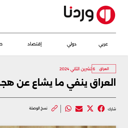
عربي
دولي
إقتصاد
ص
6 تشرين الثاني 2024
العراق
العراق ينفي ما يشاع عن هجو
نسخ الوصلة
شارك