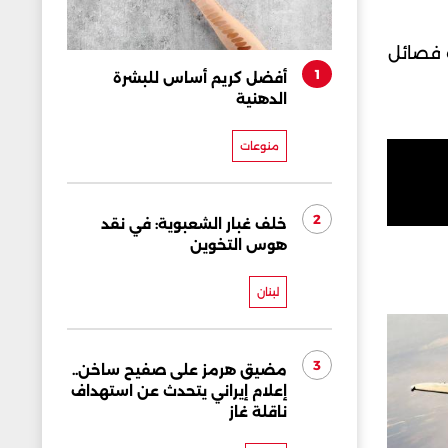
ت فصائل
1
أفضل كريم أساس للبشرة
الدهنية
منوعات
2
خلف غبار الشعبوية: في نقد
هوس التخوين
لبنان
3
مضيق هرمز على صفيح ساخن..
إعلام إيراني يتحدث عن استهداف
ناقلة غاز