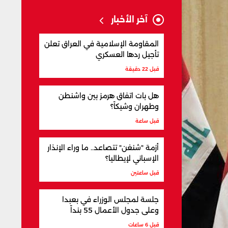
آخر الأخبار
المقاومة الإسلامية في العراق تعلن
تأجيل ردها العسكري
قبل 22 دقيقة
هل بات اتفاق هرمز بين واشنطن
وطهران وشيكاً؟
قبل ساعة
أزمة "شنغن" تتصاعد.. ما وراء الإنذار
الإسباني لإيطاليا؟
قبل ساعتين
جلسة لمجلس الوزراء في بعبدا
وعلى جدول الأعمال 55 بنداً
قبل 6 ساعات