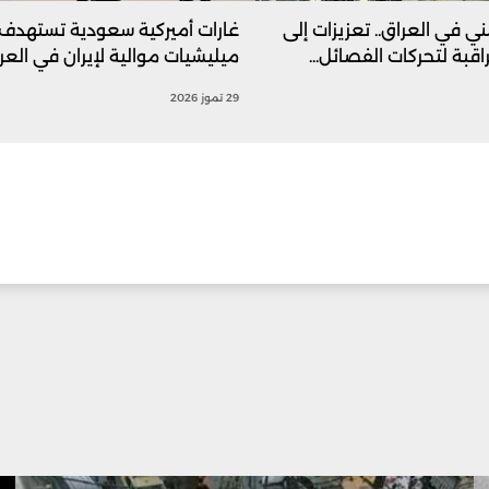
ني في العراق.. تعزيزات إلى
غارات أميركية سعودية تستهدف
قبة لتحركات الفصائل...
ميليشيات موالية لإيران في العر
29 تموز 2026