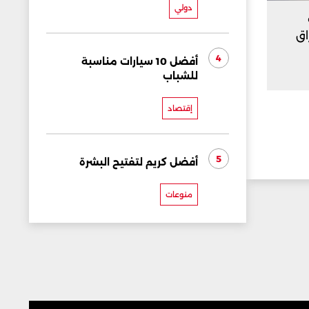
دولي
اق
4
أفضل 10 سيارات مناسبة
للشباب
إقتصاد
5
أفضل كريم لتفتيح البشرة
منوعات