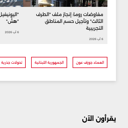
مفاوضات روما: إنجاز ملف "الطرف
"اليونيفي
الثالث" وتأجيل حسم المناطق
"هشّ"
التجريبية
6 آب 2026
6 آب 2026
العماد جوزف عون
الجمهورية اللبنانية
تحولات جذرية
يقرأون الآن