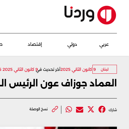
عربي
دولي
إقتصاد
ص
9 كانون الثاني 2025
9 كانون الثاني 2025 15:45
آخر تحديث في
لبنان
العماد جوزاف عون الرئيس الـ14 للجمهورية اللبنانية
نسخ الوصلة
شارك