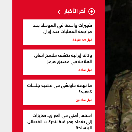
آخر الأخبار
تغييرات واسعة في الموساد بعد
مراجعة العمليات ضد إيران
قبل 59 دقيقة
وكالة إيرانية تكشف ملامح اتفاق
الملاحة في مضيق هرمز
قبل ساعة
ما تهمة فاوتشي في قضية جلسات
كوفيد؟
قبل ساعتين
استنفار أمني في العراق.. تعزيزات
إلى بغداد ومراقبة لتحركات الفصائل
المسلحة