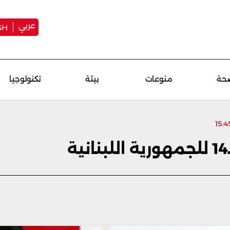
عربي
SH
حة
منوعات
بيئة
تكنولوجيا