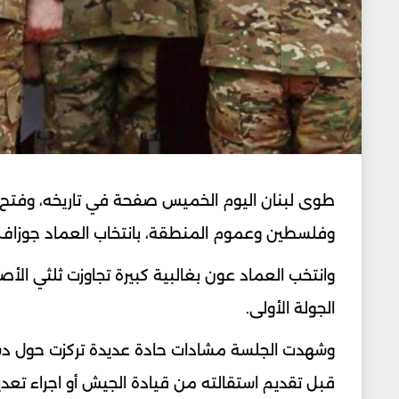
طوى لبنان اليوم الخميس صفحة في تاريخه، وفتح 
وفلسطين وعموم المنطقة، بانتخاب العماد جوزاف عون الرئيس الـ14 لل
وانتخب العماد عون بغالبية كبيرة تجاوزت ثلثي الأصو
الجولة الأولى.
وشهدت الجلسة مشادات حادة عديدة تركزت حول دستو
قبل تقديم استقالته من قيادة الجيش أو اجراء تعد