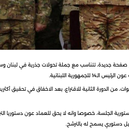
صفحة جديدة، تتناسب مع جملة تحولات جذرية في لبنان وسو
جمهورية اللبنانية.
ات، من الدورة الثانية للاقتراع، بعد الاخفاق في تحقيق أكثري
رية الجلسة، خصوصا وانه لا يحق للعماد عون دستوريا الت
يل دستوري يسمح له بالترشح.