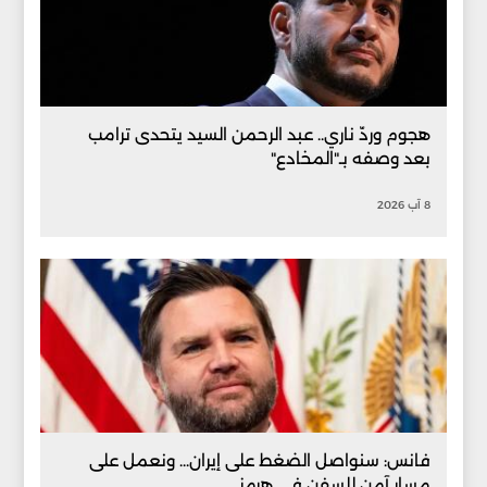
هجوم وردّ ناري.. عبد الرحمن السيد يتحدى ترامب
بعد وصفه بـ"المخادع"
8 آب 2026
فانس: سنواصل الضغط على إيران... ونعمل على
مسار آمن للسفن في هرمز