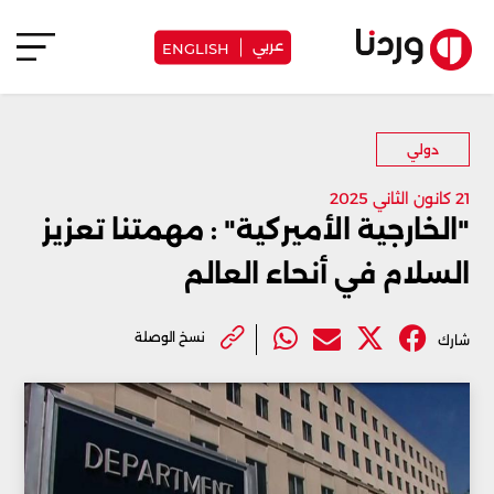
عربي
ENGLISH
دولي
21 كانون الثاني 2025
"الخارجية الأميركية" : مهمتنا تعزيز
السلام في أنحاء العالم
نسخ الوصلة
شارك