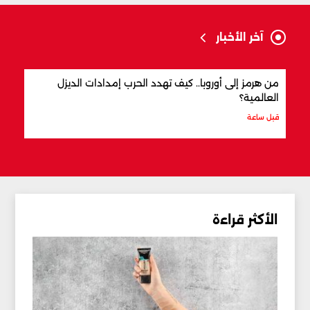
آخر الأخبار
من هرمز إلى أوروبا.. كيف تهدد الحرب إمدادات الديزل
هجوم
العالمية؟
وصفه
قبل ساعة
قبل س
الأكثر قراءة