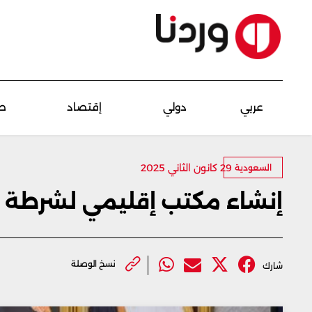
عربي
دولي
إقتصاد
ص
29 كانون الثاني 2025
السعودية
إنشاء مكتب إقليمي لشرطة ا
نسخ الوصلة
شارك