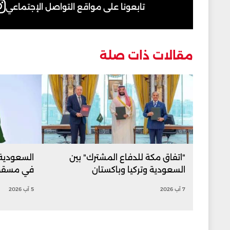
تابعونا على مواقع التواصل الإجتماعي
مقالات ذات صلة
"اتفاق مكة للدفاع المشترك" بين
السعودية:
السعودية وتركيا وباكستان
في مسقط 
7 آب 2026
5 آب 2026