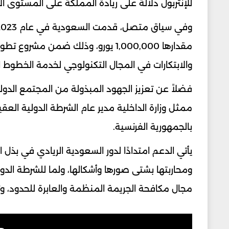
للإنتربول دلالة على ريادة المملكة على المستوى ال
والابتكارات في المجال التكنولوجي لخدمة الخطوط ال
فضلاً عن تعزيز الجهود المبذولة من المجتمع الد
ممثل وزارة الداخلية مدير عام الشرطة الدولية ال
بالجمهورية الفرنسية.
يأتي الدعم امتدادًا لدور السعودية الريادي في بذل 
ومحاربتها بشتى صورها وأشكالها، ولما للشرطة الدولية
مجال مكافحة الجريمة المنظمة والعابرة للحدود، 