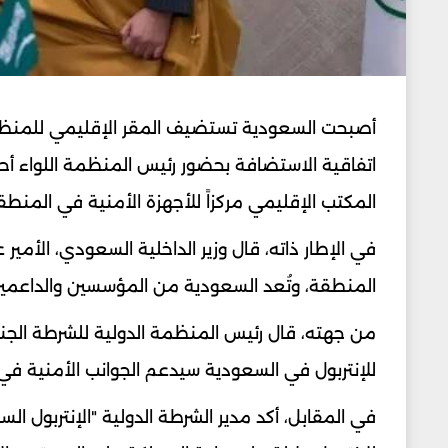
أصبحت السعودية تستضيف المقر الإقليمي للمنظمة ا
اتفاقية الاستضافة بحضور رئيس المنظمة اللواء أحم
المكتب الإقليمي مركزاً للأجهزة الأمنية في المنطق
في الإطار ذاته، قال وزير الداخلية السعودي، الأمي
المنطقة، وتُعد السعودية من المؤسسين والداعمين
من جهته، قال رئيس المنظمة الدولية للشرطة الجنائية
للإنتربول في السعودية سيدعم الجوانب الأمنية في
في المقابل، أكد مدير الشرطة الدولية "الإنتربول ا