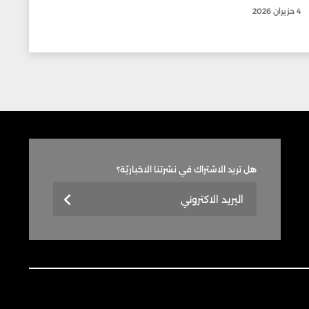
4 حزيران 2026
هل تريد الاشتراك في نشرتنا الاخباريّة؟