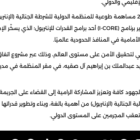
إقليمي والدولي.
وفي سياق متصل، قدمت السعودية في عام 2023 مساهمة طوعية للمنظمة الدولية للشرطة الجنائية (الإنتر
مقدارها 1,000,000 يورو، وذلك ضمن مشروع تطوير برنامج (I-CORE) أحد برامج القدرات للإنتربول؛ الذي ي
أمامية في المنافذ الحدودية عالميًا.
ولي لتحقيق الأمن على مستوى العالم، وذلك عبر مشروع اتفا
عقيد عبدالملك بن إبراهيم آل صقيه، في مقر المنظمة في مدي
الجهود كافة وتعزيز المشاركة الرامية إلى القضاء على الجريمة
 الجنائية (الإنتربول) من أهمية بالغة، وبناء وتطوير قدراتها
وتعقب المجرمين على المستوى الدولي.