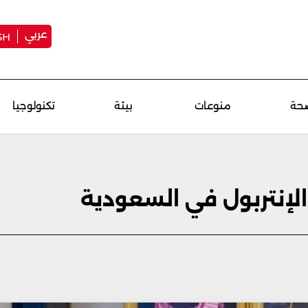
عربي
SH
حة
منوعات
بيئة
تكنولوجيا
لإنتربول في السعودية