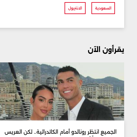
السعودية
الانتربول
يقرأون الآن
الجميع انتظر رونالدو أمام الكاتدرائية.. لكن العريس