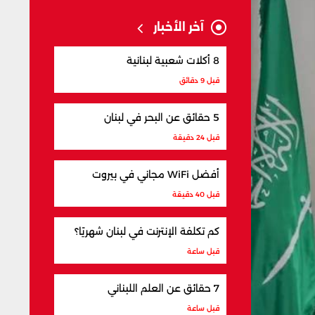
آخر الأخبار
8 أكلات شعبية لبنانية
قبل 9 دقائق
5 حقائق عن البحر في لبنان
قبل 24 دقيقة
أفضل WiFi مجاني في بيروت
قبل 40 دقيقة
كم تكلفة الإنترنت في لبنان شهريًا؟
قبل ساعة
7 حقائق عن العلم اللبناني
قبل ساعة