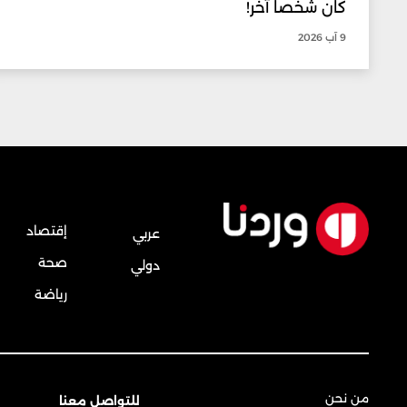
كان شخصاً آخر!
9 آب 2026
إقتصاد
عربي
صحة
دولي
رياضة
من نحن
للتواصل معنا