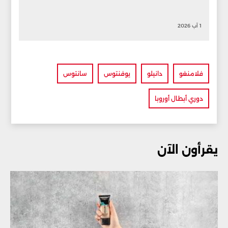
1 آب 2026
فلامنغو
دانيلو
يوفنتوس
سانتوس
دوري أبطال أوروبا
يقرأون الآن