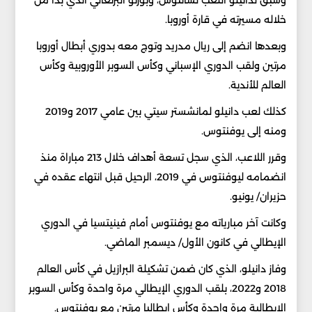
خلاله مسيرته في قارة أوروبا.
وبعدها انضم إلى ريال مدريد وتوج معه بدوري أبطال أوروبا
مرتين ولقب الدوري الإسباني وكأس السوبر الأوروبية وكأس
العالم للأندية.
كذلك لعب دانيلو لمانشستر سيتي بين عامي 2017 و2019
ومنه إلى يوفنتوس.
وقرر اللاعب، الذي سجل تسعة أهداف خلال 213 مباراة منذ
انضمامه ليوفنتوس في 2019، الرحيل قبل انتهاء عقده في
حزيران/ يونيو.
وكانت آخر مبارياته مع يوفنتوس أمام فينيتسيا في الدوري
الإيطالي في كانون الأول/ ديسمبر الماضي.
وفاز دانيلو، الذي كان ضمن تشكيلة البرازيل في كأس العالم
2018 و2022، بلقب الدوري الإيطالي مرة واحدة وكأس السوبر
الإيطالية مرة واحدة وكأس إيطاليا مرتين مع يوفنتوس.