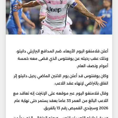
أعلن فلامنغو اليوم الأربعاء، ضم المدافع البرازيلي دانيلو،
وذلك عقب رحيله عن يوفنتوس الذي قضى معه خمسة
أعوام ونصف العام.
وكان يوفنتوس قد أعلن يوم الاثنين الماضي رحيل دانيلو إثر
اتفاق بالتراضي لإنهاء عقد اللاعب.
وقال فلامنغو اليوم عبر موقعه على الإنترنت إنه تعاقد مع
اللاعب البالغ من العمر 33 عاما بعقد يستمر حتى نهاية عام
2026 وسيرتدي القميص رقم 13 بالفريق.
وسبق لدانيلو اللعب لسانتوس، وبورتو البرتغالي الذي بدأ من