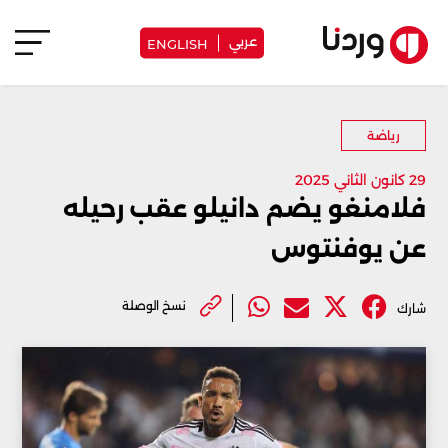
عربي
ENGLISH
رياضة
29 كانون الثاني 2025
فلامنغو يضم دانيلو عقب رحيله
عن يوفنتوس
نسخ الوصلة
شارك