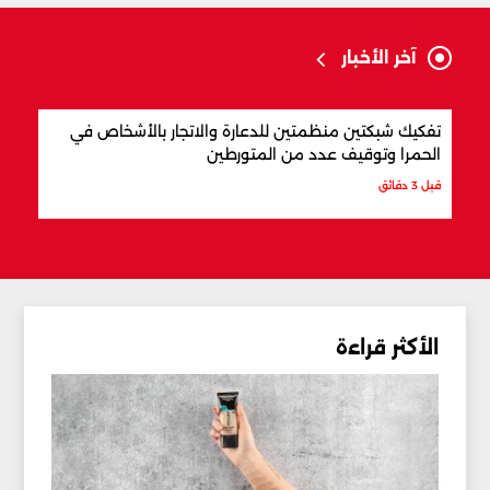
آخر الأخبار
تفكيك شبكتين منظمتين للدعارة والاتجار بالأشخاص في
الجي
الحمرا وتوقيف عدد من المتورطين
الإره
قبل 3 دقائق
قبل 4 دقائق
الأكثر قراءة