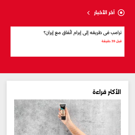
آخر الأخبار
ترامب في طريقه إلى إبرام اتّفاق مع إيران؟
ماذا
قبل 39 دقيقة
قبل 58 دقيقة
الأكثر قراءة