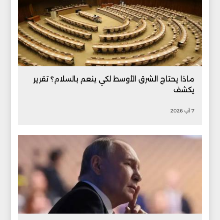
ماذا يحتاج الشرق الأوسط لكي ينعم بالسلام؟ تقرير
يكشف
7 آب 2026