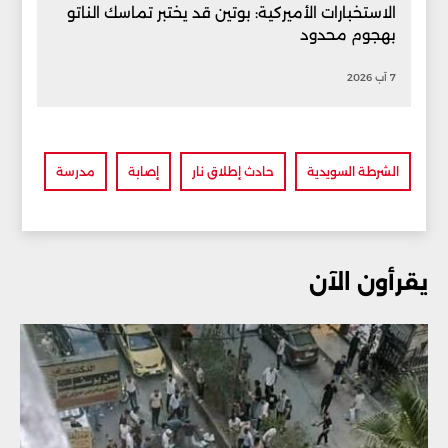
الاستخبارات الأميركية: بوتين قد يختبر تماسك الناتو
بهجوم محدود
7 آب 2026
الشرطة السويدية
حادث إطلاق نار
إصابة
مدرسة
يقرأون الآن