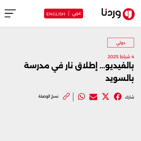
عربي
ENGLISH
دولي
4 شباط 2025
بالفيديو... إطلاق نار في مدرسة
بالسويد
نسخ الوصلة
شارك