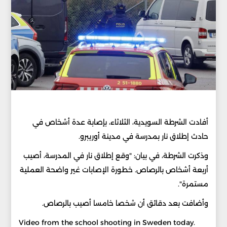
أفادت الشرطة السويدية، الثلاثاء، بإصابة عدة أشخاص في
حادث إطلاق نار بمدرسة في مدينة أوريبرو.
وذكرت الشرطة، في بيان: "وقع إطلاق نار في المدرسة، أصيب
أربعة أشخاص بالرصاص. خطورة الإصابات غير واضحة العملية
مستمرة".
وأضافت بعد دقائق أن شخصا خامسا أصيب بالرصاص.
Video from the school shooting in Sweden today.