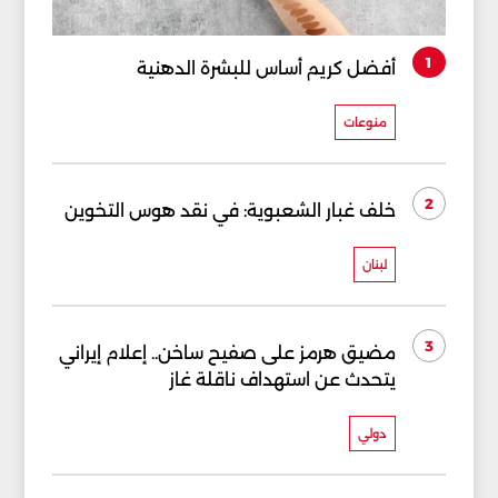
1
أفضل كريم أساس للبشرة الدهنية
منوعات
2
خلف غبار الشعبوية: في نقد هوس التخوين
لبنان
3
مضيق هرمز على صفيح ساخن.. إعلام إيراني
يتحدث عن استهداف ناقلة غاز
دولي