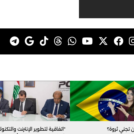
ن تجني ثروة؟
"اتفاقية لتطوير الإنترنت والتكنولو