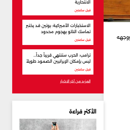
الانتحارية
قبل ساعتين
الاستخبارات الأميركية: بوتين قد يختبر
تماسك الناتو بهجوم محدود
ووجهه
قبل ساعتين
ترامب: الحرب ستنتهي قريباً جداً...
ليس بإمكان الإيرانيين الصمود طويلاً
قبل ساعتين
المزيد من آخر الاخبار
الأكثر قراءة