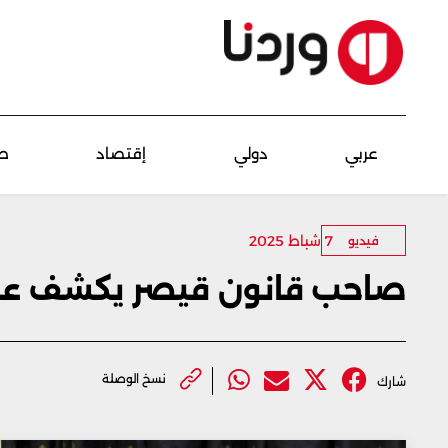
عربي
دولي
إقتصاد
ص
7 شباط 2025
فيديو
صاحب قانون قيصر يكشف عن 
نسخ الوصلة
شارك