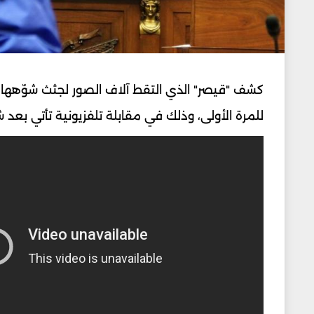
كشف "قيصر" الذي التقط آلاف الصور لجثث شوّهها 
للمرة الأولى، وذلك في مقابلة تلفزيونية تأتي بعد 