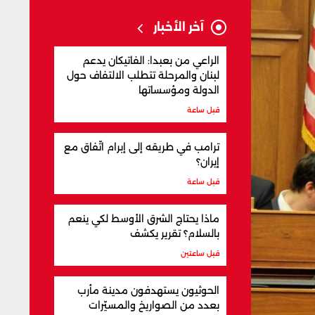
آخر الأخبار
الراعي من بعبدا: الفاتيكان يدعم
لبنان والمرحلة تتطلب الالتفاف حول
الدولة ومؤسساتها
قبل ساعة
ترامب في طريقه إلى إبرام اتّفاق مع
إيران؟
قبل ساعة
ماذا يحتاج الشرق الأوسط لكي ينعم
بالسلام؟ تقرير يكشف
قبل ساعتين
الحوثيون يستهدفون مدينة مأرب
بعدد من الصواريخ والمسيّرات