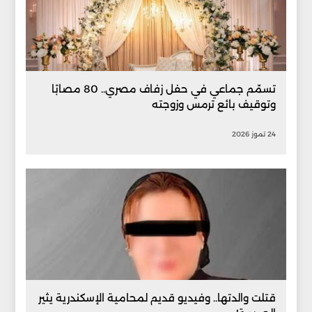
تسمّم جماعي في حفل زفاف مصري.. 80 مصابًا
وتوقيف بائع ترمس وزوجته
24 تموز 2026
قتلت والدتها.. وفيديو قديم لمحامية الإسكندرية يثير