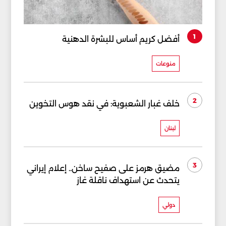
1
أفضل كريم أساس للبشرة الدهنية
منوعات
2
خلف غبار الشعبوية: في نقد هوس التخوين
لبنان
3
مضيق هرمز على صفيح ساخن.. إعلام إيراني
يتحدث عن استهداف ناقلة غاز
دولي