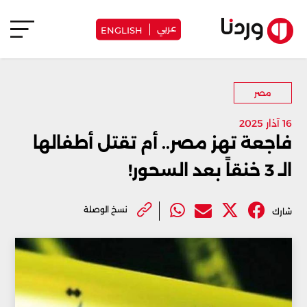
عربي
ENGLISH
مصر
16 آذار 2025
فاجعة تهز مصر.. أم تقتل أطفالها
الـ 3 خنقاً بعد السحور!
نسخ الوصلة
شارك