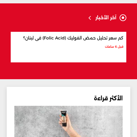
آخر الأخبار
كم سعر تحليل حمض الفوليك (Folic Acid) في لبنان؟
كيف 
قبل 6 ساعات
قبل 6 ساعات
الأكثر قراءة