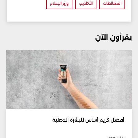
المغالطات
الأكاذيب
وزير الإعلام
يقرأون الآن
أفضل كريم أساس للبشرة الدهنية
4 آب 2026