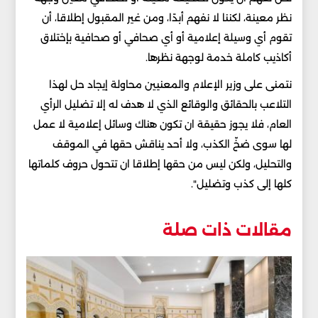
نظر معينة، لكننا لا نفهم أبدًا، ومن غير المقبول إطلاقا، أن
تقوم أي وسيلة إعلامية أو أي صحافي أو صحافية بإختلاق
أكاذيب كاملة خدمة لوجهة نظرها.
نتمنى على وزير الإعلام والمعنيين محاولة إيجاد حل لهذا
التلاعب بالحقائق والوقائع الذي لا هدف له إلا تضليل الرأي
العام، فلا يجوز حقيقة ان تكون هناك وسائل إعلامية لا عمل
لها سوى ضخّ الكذب، ولا أحد يناقش حقها في الموقف
والتحليل، ولكن ليس من حقها إطلاقا ان تتحول حروف كلماتها
كلها إلى كذب وتضليل".
مقالات ذات صلة