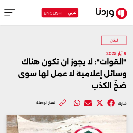
عربي
ENGLISH
لبنان
9 أيار 2025
"القوات": لا يجوز ان تكون هناك
وسائل إعلامية لا عمل لها سوى
ضخّ الكذب
نسخ الوصلة
شارك