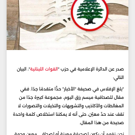
صدر عن الدائرة الإعلامية في حزب "
القوات اللبنانية
"، البيان
التالي:
"بلغ الإفلاس في صحيفة "الأخبار" حدًّا متقدمًا جدًا. ففي
مقال للصحافية ميسم رزق اليوم، مجموعة كبيرة جدًا من
المغالطات والأكاذيب والتشويهات والتخيلات والتصورات لا
تقف عند حدّ معيّن، حتى أنه لا يمكننا استخلاص كلمة واحدة
صحيحة من هذا المقال.
نحن نفهم أن يكون لصحيفة معينة أو لصحافي معين وجهة