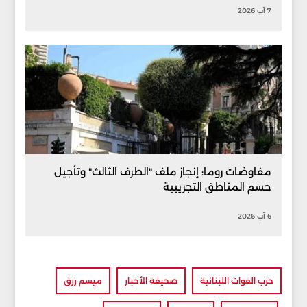
7 آب 2026
مفاوضات روما: إنجاز ملف "الطرف الثالث" وتأجيل
حسم المناطق التجريبية
6 آب 2026
حزب القوات اللبنانية
صحيفة الأخبار
ميسم رزق