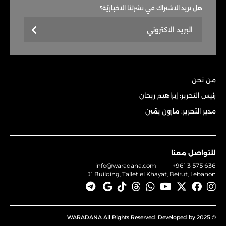
هل تريد الاشتراك في نشرتنا الاخباريّة؟
من نحن
رئيس التحرير: إبراهيم ريحان
مدير التحرير: مارون يمّين
للتواصل معنا
info@waradana.com
+961 3 575 636
J1 Building, Tallet el Khayat, Beirut, Lebanon
© 2025 WARADANA All Rights Reserved. Developed by