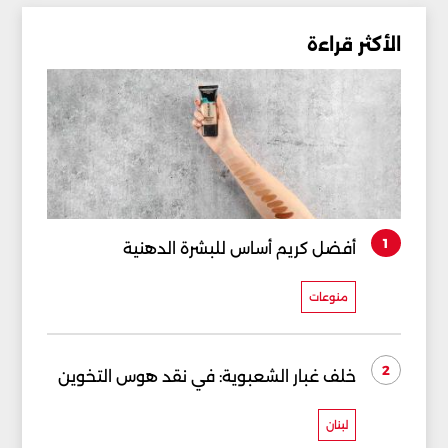
الأكثر قراءة
1
أفضل كريم أساس للبشرة الدهنية
منوعات
2
خلف غبار الشعبوية: في نقد هوس التخوين
لبنان