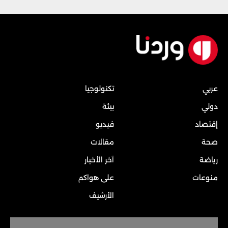
عربي
تكنولوجيا
دولي
بيئة
إقتصاد
فيديو
صحة
مقالات
رياضة
آخر الأخبار
منوعات
على هواكم
الأرشيف