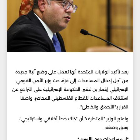
بعد تأكيد الولايات المتحدة أنها تعمل على وضع آلية جديدة
من أجل إدخال المساعدات إلى غزة، حث وزير الأمن القومي
الإسرائيلي إيتمار بن غفير، الحكومة الإسرائيلية على التراجع عن
استئناف المساعدات للقطاع الفلسطيني المحاصر، واصفا
القرار بـ"الأحمق والخاطئ".
واعتبر الوزير "المتطرف" أن "ذلك خطأ أخلاقي واستراتيجي"،
وفق وصفه.
"لا مساعدات دون الأسرى"