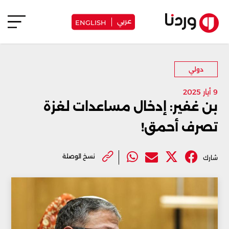
عربي
ENGLISH
دولي
9 أيار 2025
بن غفير: إدخال مساعدات لغزة
تصرف أحمق!
نسخ الوصلة
شارك