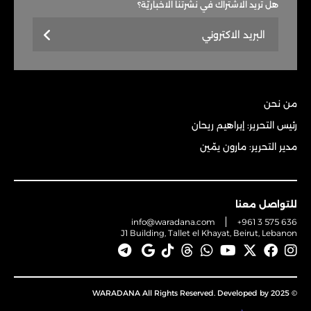
هل تريد الاشتراك في نشرتنا الاخباريّة؟
من نحن
رئيس التحرير: إبراهيم ريحان
مدير التحرير: مارون يمّين
للتواصل معنا
info@waradana.com
+961 3 575 636
J1 Building, Tallet el Khayat, Beirut, Lebanon
© 2025 WARADANA All Rights Reserved. Developed by