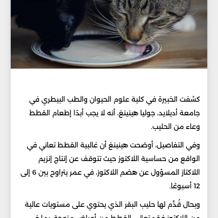
كشفت الخبيرة في كلية علوم الحيوان والطب البيطري في
جامعة أديلايد، جوليا هينينغ، أنه لا يجب أبدًا إطعام القطط
وعاء من الحليب.
وفي التفاصيل، أوضحت هينينغ أن غالبية القطط تعاني في
الواقع من حساسية اللاكتوز حيث تتوقف عن إنتاج إنزيم
اللاكتاز المسؤول عن هضم اللاكتوز، في عمر يتراوح بين 6 إلى
12 أسبوعًا.
وبحال قُدِّم لها حليب البقر الذي يحتوي على مستويات عالية
من اللاكتوز فقد تعاني القطط من أعراض مزعجة، بما في