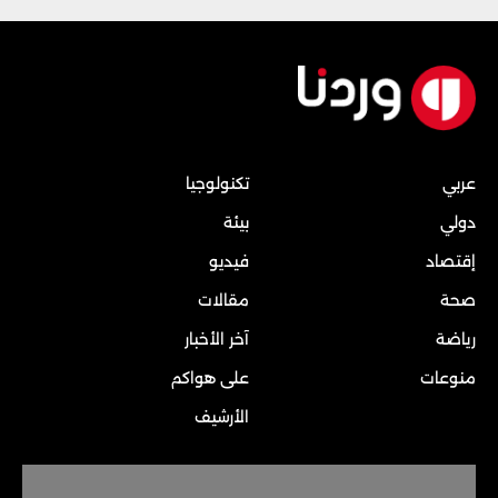
عربي
تكنولوجيا
دولي
بيئة
إقتصاد
فيديو
صحة
مقالات
رياضة
آخر الأخبار
منوعات
على هواكم
الأرشيف