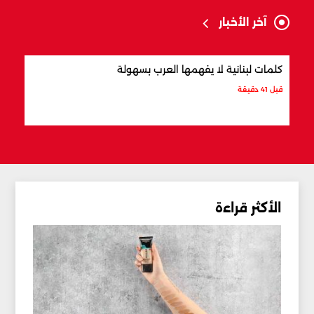
آخر الأخبار
كلمات لبنانية لا يفهمها العرب بسهولة
أفضل
قبل 41 دقيقة
قبل 58 دقيقة
الأكثر قراءة