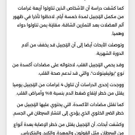
كما كشفت دراسة أن الأشخاص الذين تناولوا أربعة غرامات
من مكمل الزنجبيل لمدة خمسة أيام، لاحظوا تأخرا في ظهور
ألم العضلات بعد التمارين الشاقة، مقارنة بمن تناولوا دواء
وهميا.
وتوصلت الأبحاث أيضا إلى أن الزنجبيل قد يخفف من آلام
الدورة الشهرية.
وقد يحمي الزنجبيل القلب، لاحتوائه على مضادات أكسدة من
نوع "بوليفينولات"، والتي قد تدعم صحة القلب.
ووجدت إحدى الدراسات أن تناول 4 غرامات من الزنجبيل يوميا
يقلل من خطر ارتفاع ضغط الدم بنسبة 8% وأمراض القلب.
كما تقلل مضادات الأكسدة، التي يحتوي عليها الزنجبيل من
خطر الضرر الخلوي الذي يؤدي إلى انتشار السرطان في الجسم.
وكشفت أبحاث، أن الزنجبيل يقلل من خطر الإصابة بعدة أنواع
من السرطان، مثل القولون، والمعدة، والكبد، والبنكرياس.