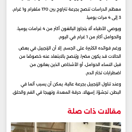
معظم الدراسات تنصح بجرعة تتراوح بين 170 ملغرام و1 غرام،
3 إلى 4 مرات يوميا.
ويوصي الأطباء ألا يتجاوز البالغون أكثر من 4 غرامات يوميا،
والحوامل أكثر من 1 غرام في اليوم.
ورغم فوائده الكثيرة على الجسم، إلا أن الزنجبيل في بعض
الحالات قد يكون مضرا، ويُنصح بالابتعاد عنه خصوصًا من
قبل النساء الحوامل، أو الأشخاص الذين يعانون من
اضطرابات تخثر الدم.
وعند تناول الزنجبيل بجرعة عالية، يمكن أن يسبب ألما في
البطن، تجشؤا، إسهالا، حرقة المعدة، وتهيجا في الفم والحلق.
مقالات ذات صلة