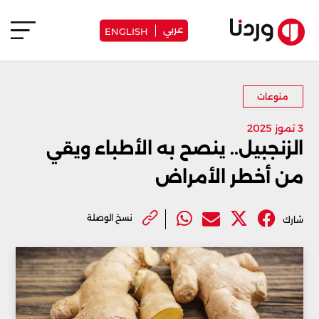
عربي
ENGLISH
منوعات
3 تموز 2025
الزنجبيل.. ينصح به الأطباء ويقي
من أخطر الأمراض
نسخ الوصلة
شارك