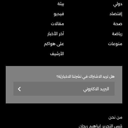
دولي
بيئة
إقتصاد
فيديو
صحة
مقالات
رياضة
آخر الأخبار
منوعات
على هواكم
الأرشيف
هل تريد الاشتراك في نشرتنا الاخباريّة؟
من نحن
رئيس التحرير: إبراهيم ريحان