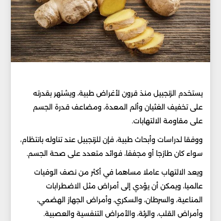
يستخدم الزنجبيل منذ قرون لأغراض طبية، ويشتهر بقدرته
على تخفيف الغثيان وألم المعدة، ومضاعف قدرة الجسم
على مقاومة الالتهابات.
ووفقا لدراسات وأبحاث طبية، فإن للزنجبيل عند تناوله بانتظام،
سواء كان طازجا أو مجففا، فوائد متعدد على صحة الجسم.
ويعد الالتهاب عاملا مساهما في أكثر من نصف الوفيات
عالميا، ويمكن أن يؤدي إلى أمراض مثل الاضطرابات
المناعية، والسرطان، والسكري، وأمراض الجهاز الهضمي،
وأمراض القلب، والرئة، والأمراض التنفسية والعصبية.