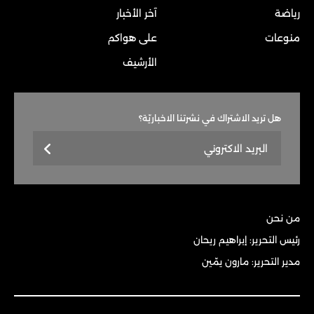
رياضة
آخر الأخبار
منوعات
على هواكم
الأرشيف
هل تريد الاشتراك في نشرتنا الاخباريّة؟
من نحن
رئيس التحرير: إبراهيم ريحان
مدير التحرير: مارون يمّين