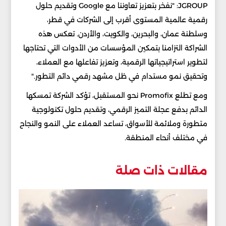
JGROUP: "نفخر بتعزيز تعاوننا مع Google وتقديم حلول
رقمية عالمية المستوى أقرب إلى الشركات في قطر،
وسلطنة عمان، والبحرين، والكويت، والأردن. تعكس هذه
الشراكة التزامنا بتمكين المؤسسات من الأدوات التي تحتاجها
لتطوير استراتيجياتها الرقمية، وتعزيز تفاعلها مع العملاء،
وتحقيق نمو مستدام في ظل مشهد رقمي دائم التطور."
ومع تطلع Promofix نحو المستقبل، تؤكد الشركة تمسكها
الدائم بدفع عجلة التميز الرقمي، وتقديم حلول تكنولوجية
متطورة وملائمة للأسواق، تساعد العملاء على النمو والنجاح
في مختلف أنحاء المنطقة.
مقالات ذات صلة