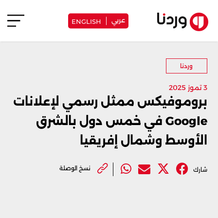
عربي
ENGLISH
وردنا
3 تموز 2025
بروموفيكس ممثل رسمي لإعلانات
Google في خمس دول بالشرق
الأوسط وشمال إفريقيا
نسخ الوصلة
شارك