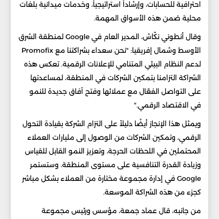
احترافية للحسابات، وإرشاداً استراتيجياً، وخدمات ميدانية بلغات
محلية ضمن هذه الأسواق المهمة.
وقال أنطوني نكّاش، المدير العام في Google لمنطقة الشرق
الأوسط وشمال إفريقيا: "نحن سعداء بشراكتنا مع Promofix
لدعم النظام البيئي المتنامي للإعلانات الرقمية. تعكس هذه
الشراكة التزامنا بتمكين الشركات في المنطقة، لمساعدتها
على التواصل الفعّال مع عملائها وفتح آفاق جديدة للنمو
في الاقتصاد الرقمي."
ويمثل هذا الإنجاز أيضًا دليلاً على التزام الشركة بقيادة التحول
الرقمي، وتمكين الشركات من الوصول إلى مليارات العملاء
المحتملين في اللحظات الحرجة، وتعزيز النمو القابل للقياس
وزيادة القدرة التنافسية على مستوى المنطقة. وستستمر
Google في إدارة مجموعة مختارة من العملاء بشكل مباشر
كجزء من هذه الشراكة الموسعة.
من جانبه، قال عماد جمعة، مؤسس ورئيس مجموعة