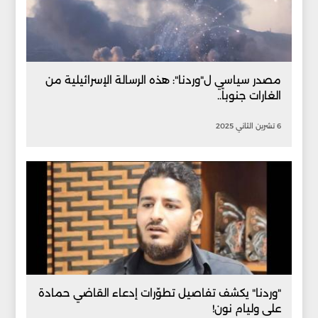
مصدر سياسي ل"وردنا": هذه الرسالة الإسرائيلية من
الغارات جنوباً..
6 تشرين الثاني 2025
"وردنا" يكشف تفاصيل تطوّرات إدعاء القاضي حمادة
على وليام نون!