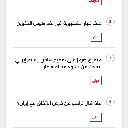
منوعات
2
خلف غبار الشعبوية: في نقد هوس التخوين
لبنان
3
مضيق هرمز على صفيح ساخن.. إعلام إيراني
يتحدث عن استهداف ناقلة غاز
دولي
4
ماذا قال ترامب عن فرص الاتفاق مع إيران؟
دولي