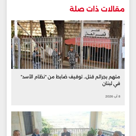
مقالات ذات صلة
متهم بجرائم قتل.. توقيف ضابط من "نظام الأسد"
في لبنان
8 آب 2026