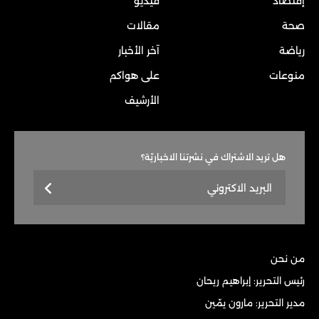
إقتصاد
فيديو
صحة
مقالات
رياضة
آخر الأخبار
منوعات
على هواكم
الأرشيف
هل تريد الاشتراك في نشرتنا الاخباريّة؟
من نحن
رئيس التحرير: إبراهيم ريحان
مدير التحرير: مارون يمّين