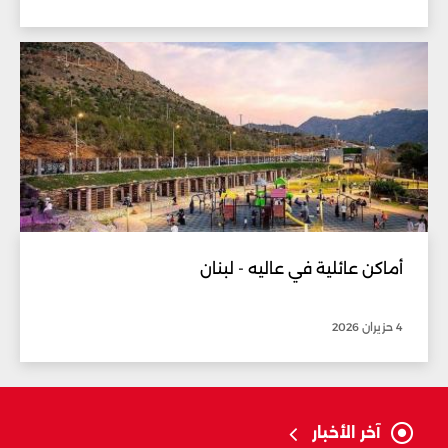
أماكن عائلية في عاليه - لبنان
4 حزيران 2026
آخر الأخبار