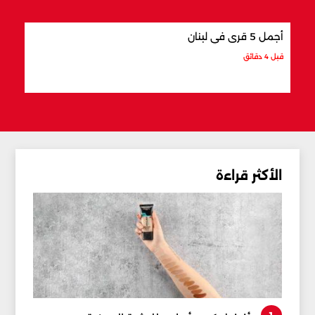
أجمل 5 قرى في لبنان
أفضل
قبل 4 دقائق
قبل 11 دقيقة
الأكثر قراءة
1