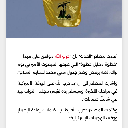
أفادت مصادر "الحدث" بأن "
حزب الله
موافق على مبدأ
"خطوة مقابل خطوة" التي طرحها المبعوث الأميركي توم
برّاك، لكنه يرفض وضع جدول زمني محدد لتسليم السلاح".
واشارت المصادر الى ان "رد حزب الله على الورقة الأميركية
في مراحله الأخيرة، وسيسلم رده لرئيس مجلس النواب نبيه
بري شاملًا ضمانات".
وختمت المصادر، "حزب الله يطالب بضمانات إعادة الإعمار
ووقف الهجمات الإسرائيلية".