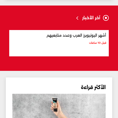
آخر الأخبار
أشهر اليوتيوبرز العرب وعدد متابعيهم
علام
قبل 10 ساعات
قبل 10 ساعات
الأكثر قراءة