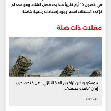
في غضون 10 أيام تقريباً منذ بدء فصل الشتاء، وهو عدد لم
تؤكده السلطات لعدم وجود إحصاءات رسمية شاملة.
مقالات ذات صلة
موسكو وبكين تراقبان العدّ التنازلي.. هل فتحت حرب
إيران "نافذة ضعف"...
8 آب 2026