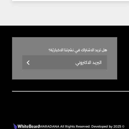
هل تريد الاشتراك في نشرتنا الاخباريّة؟
© 2025 WARADANA All Rights Reserved. Developed by