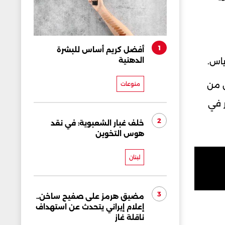
1
أفضل كريم أساس للبشرة
الدهنية
ياس.
ن من
منوعات
ر في
2
خلف غبار الشعبوية: في نقد
هوس التخوين
لبنان
3
مضيق هرمز على صفيح ساخن..
إعلام إيراني يتحدث عن استهداف
ناقلة غاز