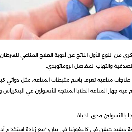
ي من النوع الأول الناتج عن أدوية العلاج المناعي للسرطان
لصدفية والتهاب المفاصل الروماتويدي.
 الذين يتلقون علاجات مناعية تعرف باسم مثبطات المناعة، مثل دوائي كيت
فيه جهاز المناعة الخلايا المنتجة للأنسولين في البنكرياس و
ا بالأنسولين مدى الحياة.
 ديفيد جيفن في كاليفورنيا في بيان: "مع زيادة استخدام أدو