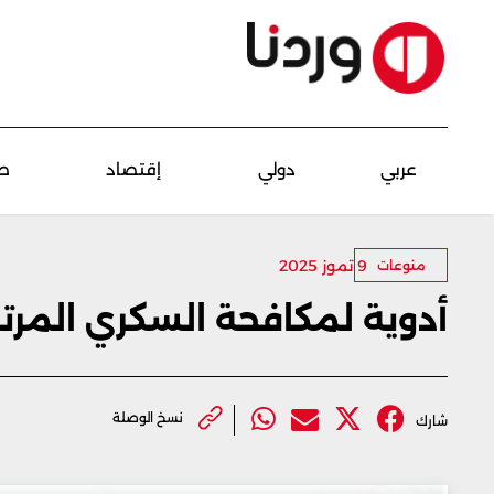
عربي
دولي
إقتصاد
ص
9 تموز 2025
منوعات
أدوية لمكافحة السكري المرت
نسخ الوصلة
شارك