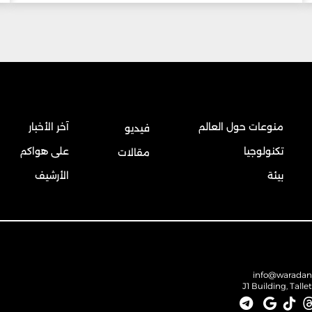
منوعات حول العالم
آخر الأخبار
فيديو
تكنولوجيا
على هواكم
مقالات
بيئة
الأرشيف
info@warada
J1 Building, Talle