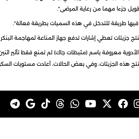
طويل جزءا مهما من رعاية المرضى".
 فيها طريقة للتدخل في هذه السميات بطريقة فعالة".
نتج جزيئات تعطي إشارات تدفع جهاز المناعة لمهاجمة البنكر
الأدوية معروفة باسم (مثبطات جاك) لم تمنع فقط تأثير اثني
ي تنتج هذه الجزيئات، وفي بعض الحالات، أعادت مستويات السك