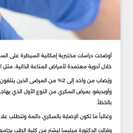
أوضحت دراسات مختبرية إمكانية السيطرة على السكر
خلال أدوية معتمدة لأمراض المناعة الذاتية، مثل ا
ويُصاب من واحد إلى 2% من المرضى
وأوبديفو، بمرض السكري من النوع الأول الذي يهاجم 
بالخطأ.
وغالباً ما تكون الإصابة بالسكري دائمة وتتطلب علاج
وقالت الدكتورة ميليسا ليشنر من كلية الطب بجامعة