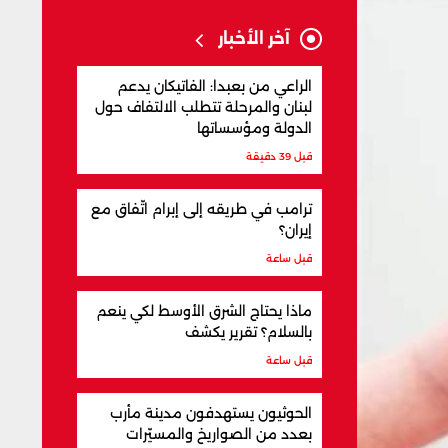
آخر الأخبار
الراعي من بعبدا: الفاتيكان يدعم
لبنان والمرحلة تتطلب الالتفاف حول
الدولة ومؤسساتها
قبل 39 دقيقة
ترامب في طريقه إلى إبرام اتّفاق مع
إيران؟
قبل ساعة
ماذا يحتاج الشرق الأوسط لكي ينعم
بالسلام؟ تقرير يكشف
قبل ساعة
الحوثيون يستهدفون مدينة مأرب
بعدد من الصواريخ والمسيّرات