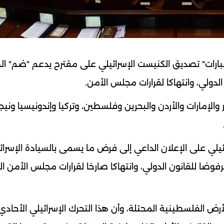
عبارات" تصديق الكنيست الإسرائيلي على مقترح يدعم "ضم" ا
الدولي، وانتهاكا لقرارات مجلس الأمن.
مارات والأردن والبحرين وفلسطين، وتركيا وإندونيسيا ونيجير
يلي على الإعلان الداعي إلى فرض ما يسمى بالسيادة الإسرائي
رفوضا للقانون الدولي، وانتهاكا صارخا لقرارات مجلس الأمن ال
أرض الفلسطينية المحتلة، وأن هذا التحرك الإسرائيلي الأحادي 