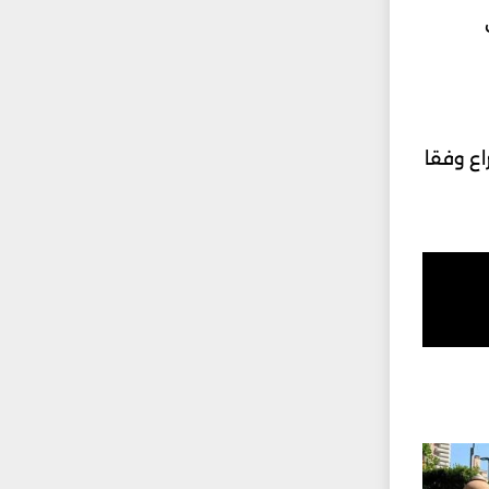
اع وفقا