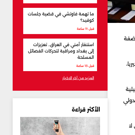
ما تهمة فاوتشي في قضية جلسات
كوفيد؟
قبل 11 ساعة
لضفة
استنفار أمني في العراق.. تعزيزات
إلى بغداد ومراقبة لتحركات الفصائل
المسلحة
يا،
قبل 13 ساعة
المزيد من آخر الاخبار
لية
دولي
الأكثر قراءة
لا