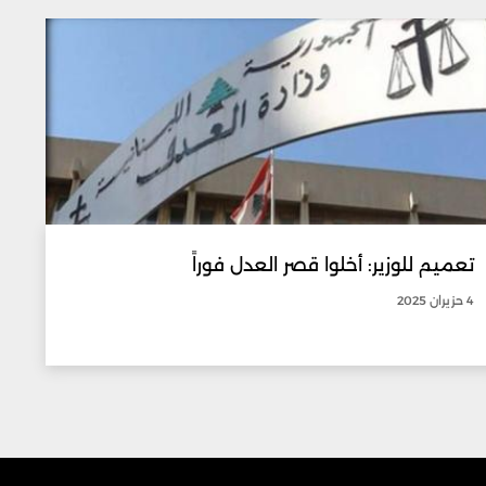
تعميم للوزير: أخلوا قصر العدل فوراً
4 حزيران 2025