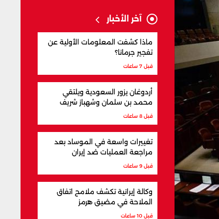
آخر الأخبار
ماذا كشفت المعلومات الأولية عن
تفجير جرمانا؟
قبل 7 ساعات
أردوغان يزور السعودية ويلتقي
محمد بن سلمان وشهباز شريف
قبل 8 ساعات
تغييرات واسعة في الموساد بعد
مراجعة العمليات ضد إيران
قبل 9 ساعات
وكالة إيرانية تكشف ملامح اتفاق
الملاحة في مضيق هرمز
قبل 10 ساعات