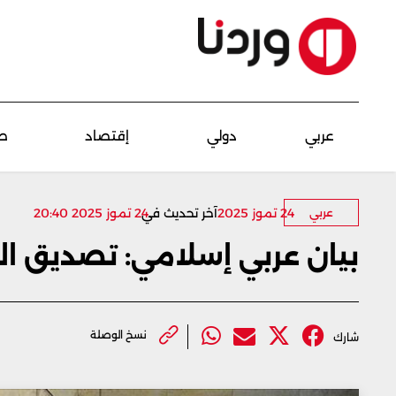
عربي
دولي
إقتصاد
ص
24 تموز 2025
آخر تحديث في
24 تموز 2025 20:40
عربي
بيان عربي إسلامي: تصديق ا
نسخ الوصلة
شارك