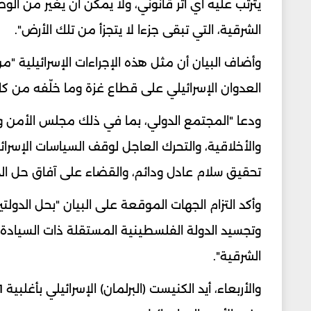
يترتب عليه أي أثر قانوني، ولا يمكن أن يغير من ا
الشرقية، التي تبقى جزءا لا يتجزأ من تلك الأرض".
وأضاف البيان أن مثل هذه الإجراءات الإسرائيلية "م
العدوان الإسرائيلي على قطاع غزة وما خلّفه من كار
ودعا "المجتمع الدولي، بما في ذلك مجلس الأمن وج
والأخلاقية، والتحرك العاجل لوقف السياسات الإسرائ
تحقيق سلام عادل ودائم، والقضاء على آفاق حل الد
وأكد التزام الجهات الموقعة على البيان "بحل الدولت
الشرقية".