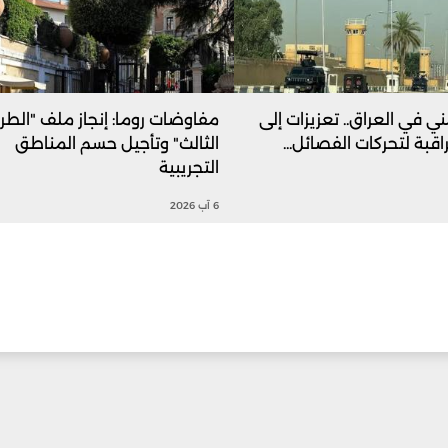
ني في العراق.. تعزيزات إلى
مفاوضات روما: إنجاز ملف "الط
قبة لتحركات الفصائل...
الثالث" وتأجيل حسم المناطق
التجريبية
6 آب 2026