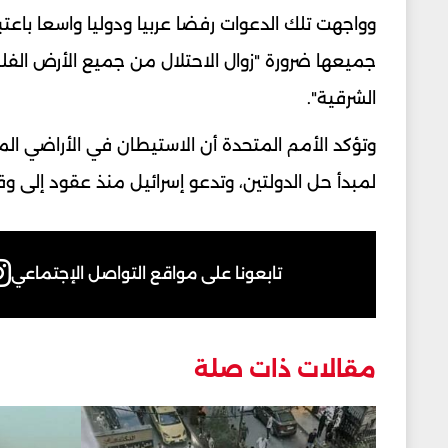
وواجهت تلك الدعوات رفضا عربيا ودوليا واسعا باعتبار
الشرقية".
وتؤكد الأمم المتحدة أن الاستيطان في الأراضي الم
لمبدأ حل الدولتين، وتدعو إسرائيل منذ عقود إلى 
تابعونا على مواقع التواصل الإجتماعي
مقالات ذات صلة