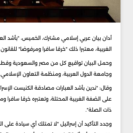
أدان بيان عربي إسلامي مشترك، الخميس، "بأشد ال
الغربية، معتبرا ذلك "خرقا سافرا ومرفوضا" للقانون 
وحمل البيان تواقيع كل من مصر والسعودية وقطر والإ
وجامعة الدول العربية، ومنظمة التعاون الإسلامي.
وقال: "ندين بأشد العبارات مصادقة الكنيست الإسرائ
على الضفة الغربية المحتلة، وتعتبره خرقا سافرا وم
ذات الصلة".
وجدد التأكيد أن إسرائيل "لا تمتلك أي سيادة على ال