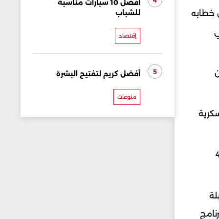
4
أفضل 10 سيارات مناسبة
للشباب
ل خطابه
ي
إقتصاد
5
ن
أفضل كريم لتفتيح البشرة
منوعات
كرية
خزونها وصل إلى نحو 440
اج قنبلة
نامج