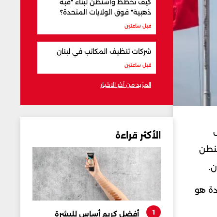
كيف تخطط واشنطن لبناء "قبة
ذهبية" فوق الولايات المتحدة؟
قبل ساعتين
شركات تنظيف المكاتب في لبنان
قبل ساعتين
المزيد من آخر الاخبار
الأكثر قراءة
شنطن
ن.
دة هو
1
أفضل كريم أساس للبشرة