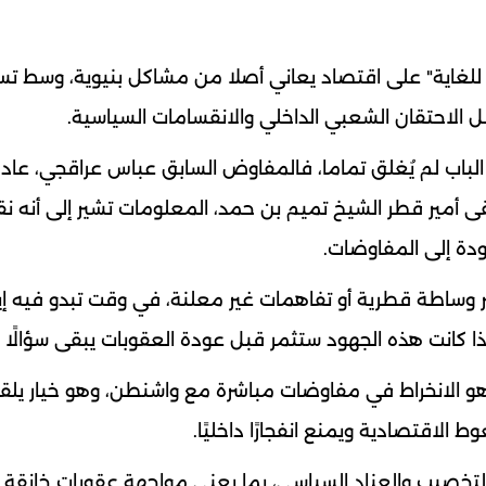
 للغاية" على اقتصاد يعاني أصلا من مشاكل بنيوية، وسط تس
الاحتقان الشعبي الداخلي والانقسامات السياسية.
الباب لم يُغلق تماما، فالمفاوض السابق عباس عراقجي، عاد
تقى أمير قطر الشيخ تميم بن حمد، المعلومات تشير إلى أنه ن
ودة إلى المفاوضات.
وساطة قطرية أو تفاهمات غير معلنة، في وقت تبدو فيه إي
ا كانت هذه الجهود ستثمر قبل عودة العقوبات يبقى سؤالًا م
ل هو الانخراط في مفاوضات مباشرة مع واشنطن، وهو خيار يلق
لاقتصادية ويمنع انفجارًا داخليًا.
التخصيب والعناد السياسي، بما يعني مواجهة عقوبات خانقة و