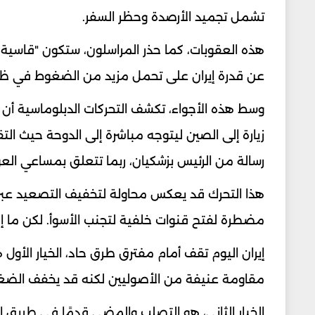
تشمل تجميد الأرصدة وحظر السفر.
هذه العقوبات، كما حذر المراسلون، ستكون "قاسية
عن قدرة إيران على تحمل مزيد من الضغوط في ظل 
وسط هذه الأجواء، تكشف التحركات الدبلوماسية أن 
زيارة إلى الصين ليتوجه مباشرة إلى الدوحة حيث ال
رسالة من الرئيس بزشكيان، ربما تتعلق بمساعي الع
هذا التحرك قد يعكس محاولة لتخفيف التصعيد عبر 
مضطرة لفتح قنوات خلفية لتجنب الأسوأ. لكن ما إذ
إيران اليوم تقف أمام مفترق طرق حاد، الخيار الأو
مقاومة عنيفة من الأصوليين لكنه قد يخفف الضغوط ا
الخيار الثاني، هو التصلب والمضي قدمًا في طريق 