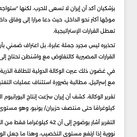
بزشكيان أكد أن إيران لا تسعى للحرب، لكنها "ستوا
موجّها أكثر نحو الداخل، حيث دعا مرارا إلى وفاق د
تعطل القرارات الإستراتيجية.
تحذيره ليس مجرد جملة عابرة، بل اعتراف ضمني بأن 
القرارات المصيرية كالتفاوض مع واشنطن تحتاج إلى 
في غضون ذلك عبرت الوكالة الدولية للطاقة الذري
مع إسرائيل، مطالبة بضرورة استئناف عمليات التفت
كيلوغرامًا حتى منتصف حزيران/ يونيو، وهو مستوى 
نووية إذا ارتفع مستوى التخصيب، وهذا ما جعل الوكا