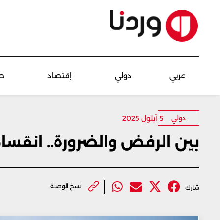
عربي
دولي
إقتصاد
ص
5 أيلول 2025
دولي
بين الرفض والضرورة.. انقسا
نسخ الوصلة
شارك