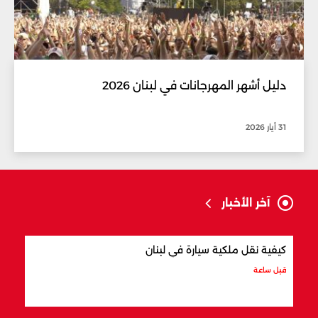
دليل أشهر المهرجانات في لبنان 2026
31 أيار 2026
آخر الأخبار
كيفية نقل ملكية سيارة في لبنان
أفضل
قبل ساعة
قبل س