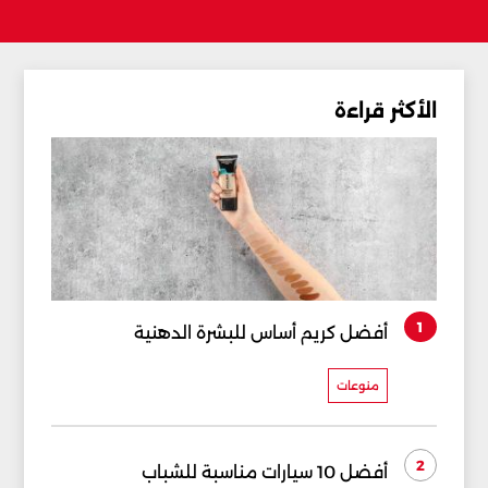
الأكثر قراءة
1
أفضل كريم أساس للبشرة الدهنية
منوعات
2
أفضل 10 سيارات مناسبة للشباب