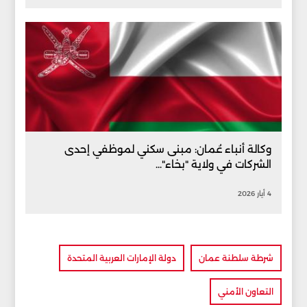
وكالة أنباء عُمان: مبنى سكني لموظفي إحدى
الشركات في ولاية "بخاء"...
4 أيار 2026
شرطة سلطنة عمان
دولة الإمارات العربية المتحدة
التعاون الأمني