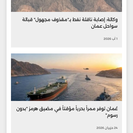
وكالة: إصابة ناقلة نفط بـ"مقذوف مجهول" قبالة
سواحل عمان
1 آب 2026
عُمان توفر ممراً بحرياً مؤقتاً في مضيق هرمز "بدون
رسوم"
24 حزيران 2026