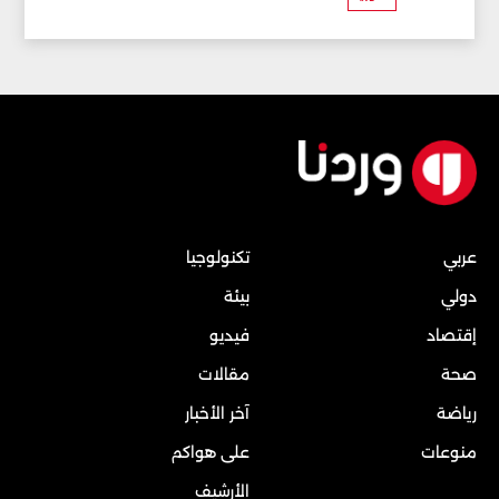
عربي
تكنولوجيا
دولي
بيئة
إقتصاد
فيديو
صحة
مقالات
رياضة
آخر الأخبار
منوعات
على هواكم
الأرشيف