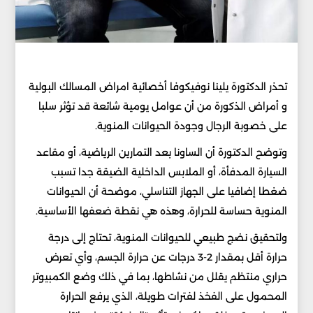
تحذر الدكتورة يلينا نوفيكوفا أخصائية امراض المسالك البولية
و أمراض الذكورة من أن عوامل يومية شائعة قد تؤثر سلبا
على خصوبة الرجال وجودة الحيوانات المنوية.
وتوضح الدكتورة أن الساونا بعد التمارين الرياضية، أو مقاعد
السيارة المدفأة، أو الملابس الداخلية الضيقة جدا تسبب
ضغطا إضافيا على الجهاز التناسلي، موضحة أن الحيوانات
المنوية حساسة للحرارة، وهذه هي نقطة ضعفها الأساسية.
ولتحقيق نضج طبيعي للحيوانات المنوية، تحتاج إلى درجة
حرارة أقل بمقدار 2-3 درجات عن حرارة الجسم، وأي تعرض
حراري منتظم يقلل من نشاطها، بما في ذلك وضع الكمبيوتر
المحمول على الفخذ لفترات طويلة، الذي يرفع الحرارة