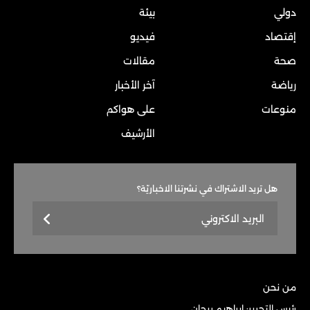
دولي
بيئة
إقتصاد
فيديو
صحة
مقالات
رياضة
آخر الأخبار
منوعات
على هواكم
الأرشيف
هل تريد الاشتراك في نشرتنا الاخباريّة؟
من نحن
رئيس التحرير: إبراهيم ريحان