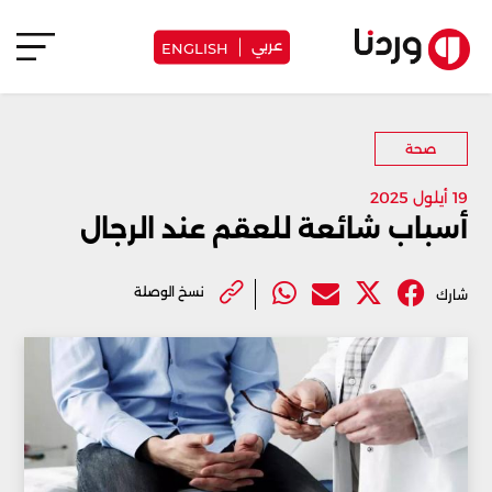
عربي
ENGLISH
صحة
19 أيلول 2025
أسباب شائعة للعقم عند الرجال
نسخ الوصلة
شارك