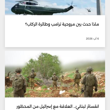
ماذا حدث بين مروحية ترامب وطائرة الركاب؟
6 آب 2026
انقسامٌ لبنانيّ... العلاقة مع إسرائيل من المحظور