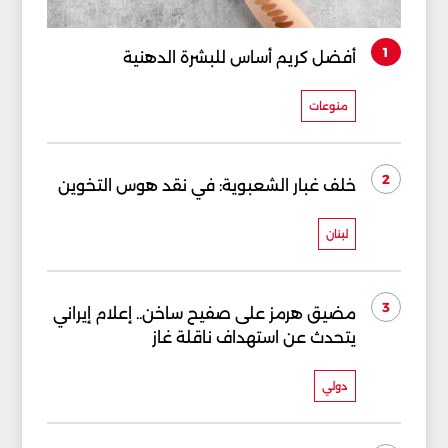
1
أفضل كريم أساس للبشرة الدهنية
منوعات
2
خلف غبار الشعبوية: في نقد هوس التخوين
لبنان
3
مضيق هرمز على صفيح ساخن.. إعلام إيراني
يتحدث عن استهداف ناقلة غاز
دولي