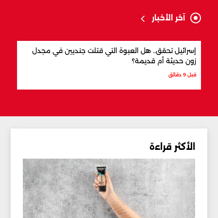
آخر الأخبار
إسرائيل تحقق.. هل العبوة التي قتلت جنديين في مجدل
أفضل
زون حديثة أم قديمة؟
قبل 12 دقيقة
قبل 9 دقائق
الأكثر قراءة