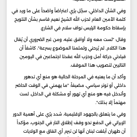
وفي الشأن الداخلي، سجّل برّي اعتراضاً واضحاً على ما ورد في
كلمة الأمين العام لحزب الله الشيخ نعيم قاسم بشأن التلويح
بإسقاط حكومة الرئيس نواف سلام في الشارع.
وقال: "لست معه ولا أوافق عليه، ومن غير الضروري أن يُقال
هذا الكلام. لم يُرحني ولملمنا الموضوع بسرعة"، كاشفاً أن
قيادتي حركة أمل وحزب الله عقدتا اجتماعين في اليومين
التاليين لتصويب هذا الموقف.
وأكد أن ما يعنيه في المرحلة الحالية هو منع أي تدهور
داخلي أو توتر سياسي، مضيفاً: "ما يهمني في الوقت الحاضر
وأتدخل فيه هو منع أي تهور أو مشكلة في الداخل. لست
مهتماً إلا بذلك".
وفي ما يتعلق بالجهود الإقليمية، شدد برّي على أهمية الدور
الإيراني في الدفع نحو وقف إطلاق النار في الجنوب، مؤكداً
أن طهران أبلغت لبنان أنها لن تبرم أي اتفاق مع الولايات