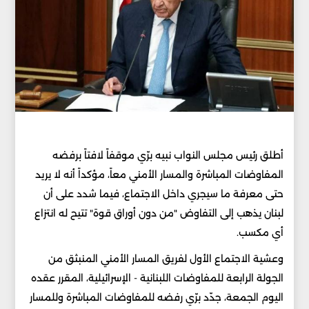
أطلق رئيس مجلس النواب نبيه برّي موقفاً لافتاً برفضه
المفاوضات المباشرة والمسار الأمني معاً، مؤكداً أنه لا يريد
حتى معرفة ما سيجري داخل الاجتماع، فيما شدد على أن
لبنان يذهب إلى التفاوض "من دون أوراق قوة" تتيح له انتزاع
أي مكسب.
وعشية الاجتماع الأول لفريق المسار الأمني المنبثق من
الجولة الرابعة للمفاوضات اللبنانية - الإسرائيلية، المقرر عقده
اليوم الجمعة، جدّد برّي رفضه للمفاوضات المباشرة وللمسار