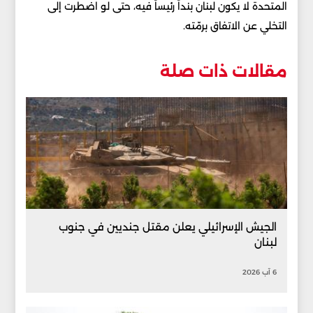
المتحدة لا يكون لبنان بنداً رئيساً فيه، حتى لو اضطرت إلى
التخلي عن الاتفاق برمّته.
مقالات ذات صلة
الجيش الإسرائيلي يعلن مقتل جنديين في جنوب
لبنان
6 آب 2026