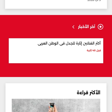
5 آب 2026
آخر الأخبار
أكثر الفنانين إثارة للجدل في الوطن العربي
7 أماكن تستحق الزيارة في صور
قبل 48 ثانية
قبل 53 ثانية
الأكثر قراءة