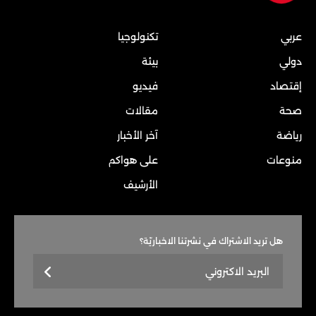
عربي
تكنولوجيا
دولي
بيئة
إقتصاد
فيديو
صحة
مقالات
رياضة
آخر الأخبار
منوعات
على هواكم
الأرشيف
هل تريد الاشتراك في نشرتنا الاخباريّة؟