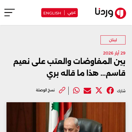
عربي
ENGLISH
لبنان
29 أيار 2026
بين المفاوضات والعتب على نعيم
قاسم... هذا ما قاله بري
نسخ الوصلة
شارك