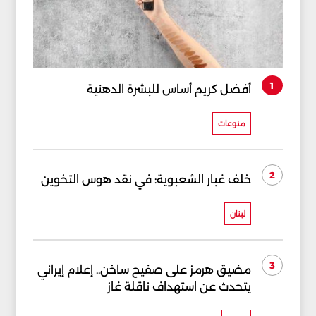
1
أفضل كريم أساس للبشرة الدهنية
منوعات
2
خلف غبار الشعبوية: في نقد هوس التخوين
لبنان
3
مضيق هرمز على صفيح ساخن.. إعلام إيراني
يتحدث عن استهداف ناقلة غاز