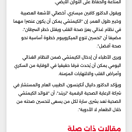
المناعة والحفاظ على التوازن الأيضي.
ويقول الدكتور كافين ميستري، أخصائي الأشعة العصبية
وخبير طول العمر، إن "الكيمتشي يمكن أن يكون عنصرا مهما
في نظام غذائي يعزز صحة القلب ويقلل خطر السرطان"،
مضيفا أن "تحسين تنوع الميكروبيوم خطوة أساسية نحو
صحة أفضل".
ويرى الأطباء أن إدخال الكيمتشي ضمن النظام الغذائي
اليومي يمكن أن يُحدث فرقا حقيقيا في الوقاية من السكري
وأمراض القلب والالتهابات المزمنة.
ويؤكد الدكتور دانيال أتكينسون، الطبيب العام والمستشار في
شركة الرعاية الصحية الرقمية "تريتد"، أن "فوائد الكيمتشي
الصحية تعد بشرى سارة لكل من يسعى لتحسين صحته من
خلال الطعام لا الأدوية".
مقالات ذات صلة