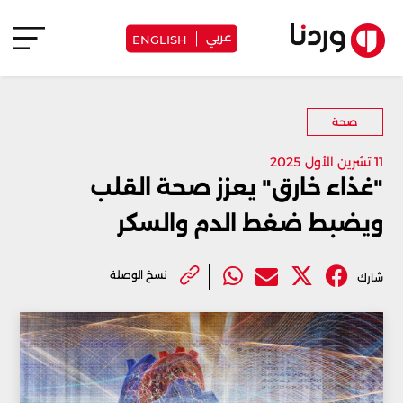
عربي
ENGLISH
صحة
11 تشرين الأول 2025
"غذاء خارق" يعزز صحة القلب
ويضبط ضغط الدم والسكر
نسخ الوصلة
شارك