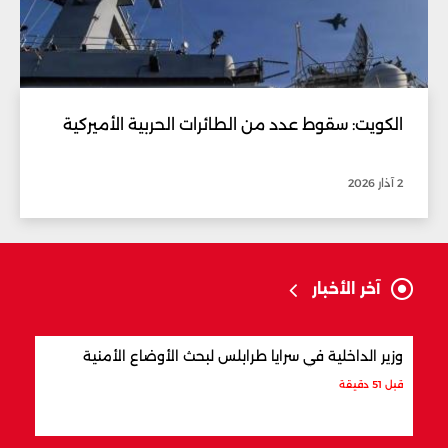
الكويت: سقوط عدد من الطائرات الحربية الأميركية
2 آذار 2026
آخر الأخبار
وزير الداخلية في سرايا طرابلس لبحث الأوضاع الأمنية
بسبب
معمّم
قبل 51 دقيقة
قبل 59 دقيقة