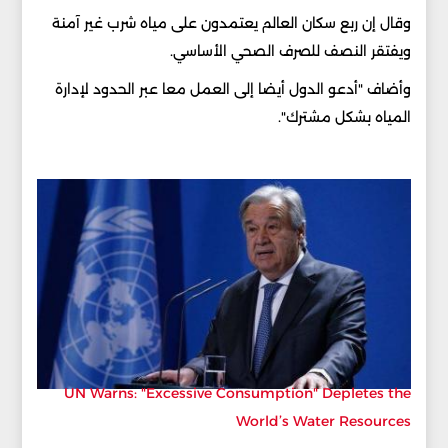
وقال إن ربع سكان العالم يعتمدون على مياه شرب غير آمنة
ويفتقر النصف للصرف الصحي الأساسي.
وأضاف "أدعو الدول أيضا إلى العمل معا عبر الحدود لإدارة
المياه بشكل مشترك".
UN Warns: "Excessive Consumption" Depletes the
World’s Water Resources