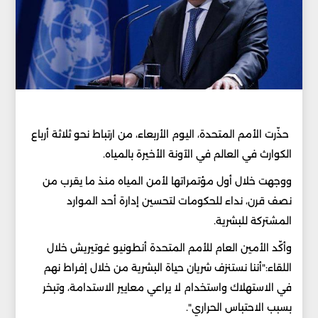
حذّرت الأمم المتحدة، اليوم الأربعاء، من ارتباط نحو ثلاثة أرباع
الكوارث في العالم في الآونة الأخيرة بالمياه.
ووجهت خلال أول مؤتمراتها لأمن المياه منذ ما يقرب من
نصف قرن، نداء للحكومات لتحسين إدارة أحد الموارد
المشتركة للبشرية.
وأكّد الأمين العام للأمم المتحدة أنطونيو غوتيريش خلال
اللقاء:"أننا نستنزف شريان حياة البشرية من خلال إفراط نهم
في الاستهلاك واستخدام لا يراعي معايير الاستدامة، وتبخر
بسبب الاحتباس الحراري".