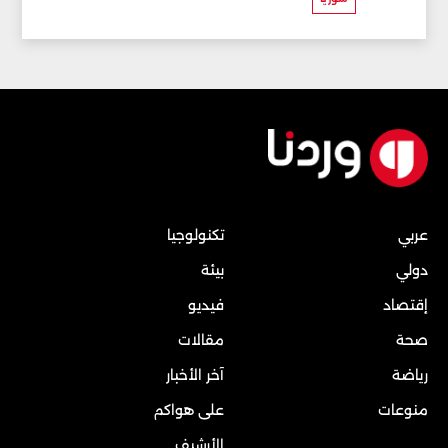
عربي
تكنولوجيا
دولي
بيئة
إقتصاد
فيديو
صحة
مقالات
رياضة
آخر الأخبار
منوعات
على هواكم
الأرشيف