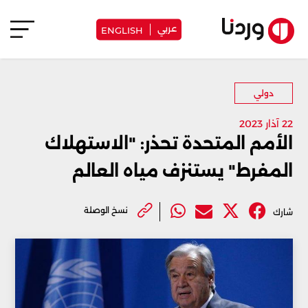
عربي
ENGLISH
دولي
22 آذار 2023
الأمم المتحدة تحذر: "الاستهلاك
المفرط" يستنزف مياه العالم
نسخ الوصلة
شارك