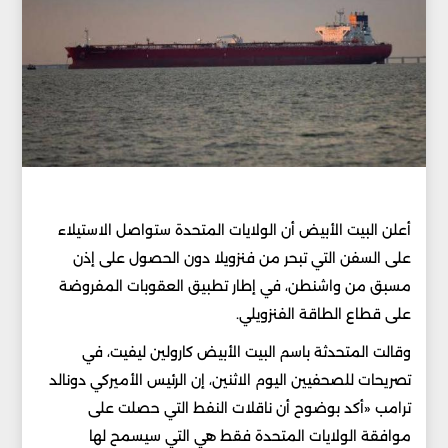
أعلن البيت الأبيض أن الولايات المتحدة ستواصل الاستيلاء
على السفن التي تبحر من فنزويلا دون الحصول على إذن
مسبق من واشنطن، في إطار تطبيق العقوبات المفروضة
على قطاع الطاقة الفنزويلي.
وقالت المتحدثة باسم البيت الأبيض كارولين ليفيت، في
تصريحات للصحفيين اليوم الاثنين، إن الرئيس الأميركي دونالد
ترامب «أكد بوضوح أن ناقلات النفط التي حصلت على
موافقة الولايات المتحدة فقط هي التي سيسمح لها