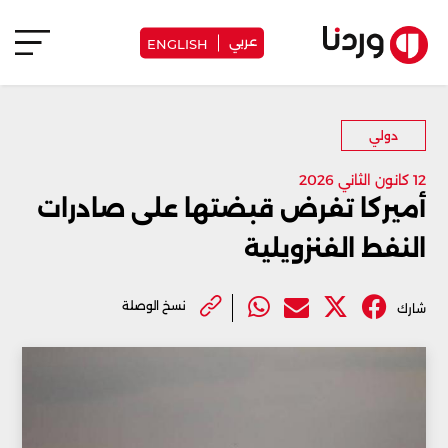
عربي
ENGLISH
دولي
12 كانون الثاني 2026
أميركا تفرض قبضتها على صادرات
النفط الفنزويلية
نسخ الوصلة
شارك