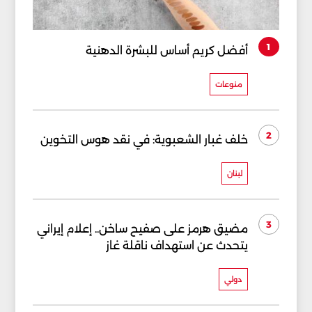
1
أفضل كريم أساس للبشرة الدهنية
منوعات
2
خلف غبار الشعبوية: في نقد هوس التخوين
لبنان
3
مضيق هرمز على صفيح ساخن.. إعلام إيراني
يتحدث عن استهداف ناقلة غاز
دولي