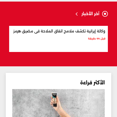
آخر الأخبار
وكالة إيرانية تكشف ملامح اتفاق الملاحة في مضيق هرمز
ما ت
قبل 44 دقيقة
قبل س
الأكثر قراءة