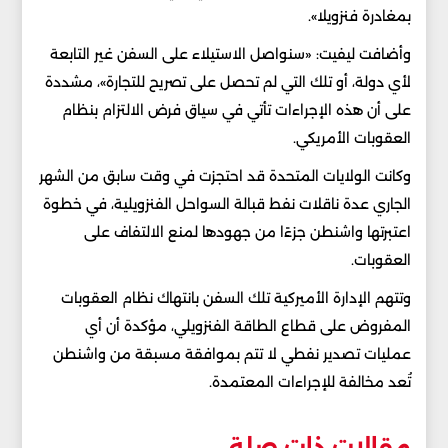
بمغادرة فنزويلا».
وأضافت ليفيت: «سنواصل الاستيلاء على السفن غير التابعة
لأي دولة، أو تلك التي لم تحصل على تصريح للتجارة»، مشددة
على أن هذه الإجراءات تأتي في سياق فرض الالتزام بنظام
العقوبات الأمريكي.
وكانت الولايات المتحدة قد احتجزت في وقت سابق من الشهر
الجاري عدة ناقلات نفط قبالة السواحل الفنزويلية، في خطوة
اعتبرتها واشنطن جزءًا من جهودها لمنع الالتفاف على
العقوبات.
وتتهم الإدارة الأميركية تلك السفن بانتهاك نظام العقوبات
المفروض على قطاع الطاقة الفنزويلي، مؤكدة أن أي
عمليات تصدير نفطي لا تتم بموافقة مسبقة من واشنطن
تُعد مخالفة للإجراءات المعتمدة.
مقالات ذات صلة