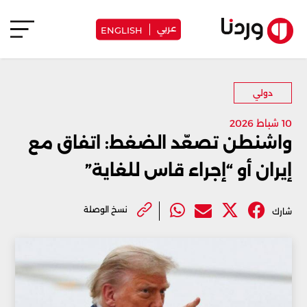
عربي
ENGLISH
دولي
10 شباط 2026
واشنطن تصعّد الضغط: اتفاق مع
إيران أو “إجراء قاس للغاية”
نسخ الوصلة
شارك