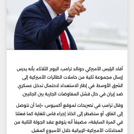
أفاد الرئيس الأميركي دونالد ترامب، اليوم الثلاثاء، بأنه يدرس
إرسال مجموعة ثانية من حاملات الطائرات الأميركية إلى
الشرق الأوسط، في إطار الاستعداد لاحتمال تدخل عسكري
ضد إيران في حال فشل المفاوضات الجارية بين الجانبين.
وقال ترامب في تصريحات لموقع أكسيوس: «إما أن نتوصل
إلى اتفاق، أو سنضطر إلى اتخاذ إجراء قاس للغاية كما فعلنا
في المرة السابقة»، مضيفاً أنه يتوقع عقد الجولة الثانية من
المحادثات الأميركية–الإيرانية خلال الأسبوع المقبل.