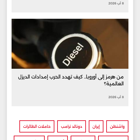
8 آب 2026
من هرمز إلى أوروبا.. كيف تهدد الحرب إمدادات الديزل
العالمية؟
8 آب 2026
واشنطن
إيران
دونالد ترامب
حاملات الطائرات