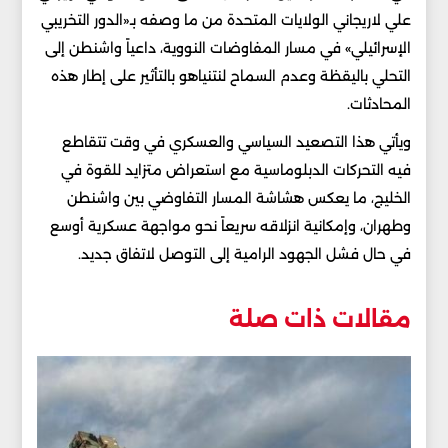
علي لاريجاني الولايات المتحدة من ما وصفه بـ«الدور التخريبي
الإسرائيلي» في مسار المفاوضات النووية، داعياً واشنطن إلى
التحلي باليقظة وعدم السماح لنتنياهو بالتأثير على إطار هذه
المحادثات.
ويأتي هذا التصعيد السياسي والعسكري في وقت تتقاطع
فيه التحركات الدبلوماسية مع استعراض متزايد للقوة في
الخليج، ما يعكس هشاشة المسار التفاوضي بين واشنطن
وطهران، وإمكانية انزلاقه سريعاً نحو مواجهة عسكرية أوسع
في حال فشل الجهود الرامية إلى التوصل لاتفاق جديد.
مقالات ذات صلة