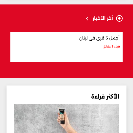
آخر الأخبار
أجمل 5 قرى في لبنان
أفضل
قبل 3 دقائق
قبل 10 دقائق
الأكثر قراءة