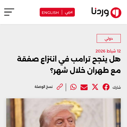
عربي
ENGLISH
دولي
12 شباط 2026
هل ينجح ترامب في انتزاع صفقة
مع طهران خلال شهر؟
نسخ الوصلة
شارك