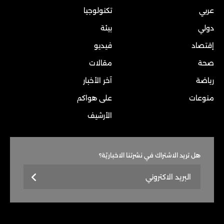
عربي
تكنولوجيا
دولي
بيئة
إقتصاد
فيديو
صحة
مقالات
رياضة
آخر الأخبار
منوعات
على هواكم
الأرشيف
هل تريد الاشتراك في نشرتنا الاخباريّة؟