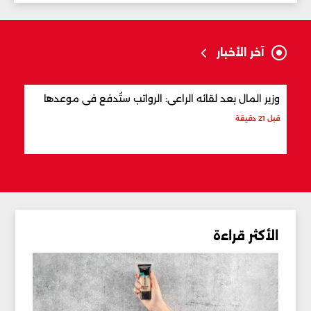
آخر الأخبار
وزير المال بعد لقائه الراعي: الرواتب ستُدفع في موعدها
وزير
قبل 21 دقيقة
قبل 3 ساعات
الأكثر قراءة