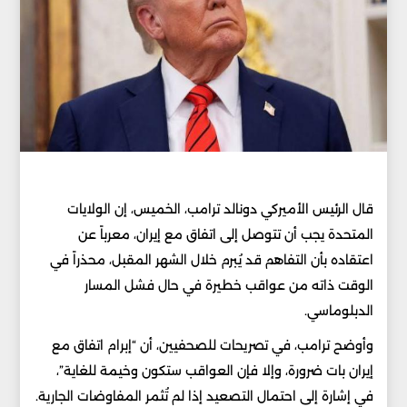
قال الرئيس الأميركي دونالد ترامب، الخميس، إن الولايات
المتحدة يجب أن تتوصل إلى اتفاق مع إيران، معرباً عن
اعتقاده بأن التفاهم قد يُبرم خلال الشهر المقبل، محذراً في
الوقت ذاته من عواقب خطيرة في حال فشل المسار
الدبلوماسي.
وأوضح ترامب، في تصريحات للصحفيين، أن “إبرام اتفاق مع
إيران بات ضرورة، وإلا فإن العواقب ستكون وخيمة للغاية”،
في إشارة إلى احتمال التصعيد إذا لم تُثمر المفاوضات الجارية.