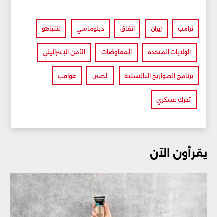
ترامب
إيران
اتفاق
دبلوماسي
نتنياهو
الولايات المتحدة
المفاوضات
الأمن الإسرائيلي
برنامج الصواريخ الباليستية
الصين
عواقب
تحرك عسكري
يقرأون الآن