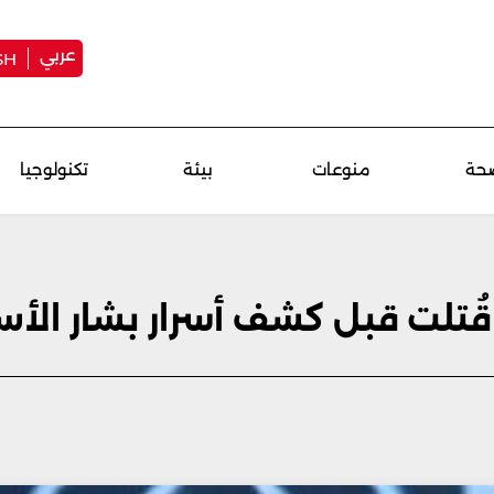
عربي
SH
حة
منوعات
بيئة
تكنولوجيا
قُتلت قبل كشف أسرار بشار الأس