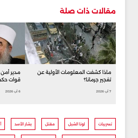
مقالات ذات صلة
ماذا كشفت المعلومات الأولية عن
مدير أمن 
تفجير جرمانا؟
قوات حكم
7 آب 2026
6 آب 2026
تسريبات
لونا الشبل
مقتل
بشار الأسد
أ