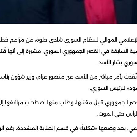
 الإعلامي الموالي للنظام السوري شادي حلوة، عن مزاعم خطي
ية السابقة في القصر الجمهوري السوري، مشيرة إلى أنها قُت
وري بشار الأسد.
فذت بأمر مباشر من الأسد، عبر منصور عزام، وزير شؤون رئاس
ود» للرئيس السوري.
قصر الجمهوري قبل مقتلها، وطلب منها اصطحاب مرافقها إل
لرأس حتى الموت.
سمي، بعد وضعها «شكلياً» في قسم العناية المشددة، رغم أنه