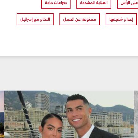
على الرأس
العناية المشددة
صراعات حادة
إعدام شقيقها
ممنوعة عن العمل
التخابر مع إسرائيل