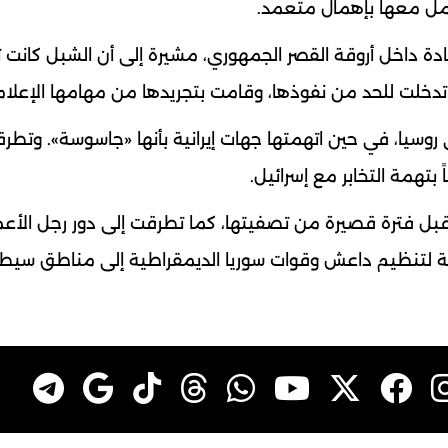
تعامل معها بإهمال متعمد.
 داخل أروقة القصر الجمهوري، مشيرة إلى أن الشبل كانت 
 تدخلت للحد من نفوذها، وقامت بتجريدها من مهامها الإعلام
ى روسيا، في حين اتهمتها جهات إيرانية بأنها «جاسوسة». وتطر
بتهمة التخابر مع إسرائيل.
قبل فترة قصيرة من تصفيتها، كما تطرقت إلى دور رجل الأع
لتنظيم داعش وقوات سوريا الديمقراطية إلى مناطق سيطر