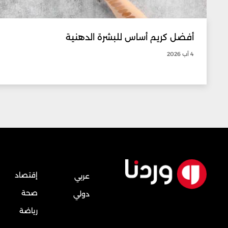
أفضل كريم أساس للبشرة الدهنية
4 آب 2026
إقتصاد
عربي
صحة
دولي
رياضة