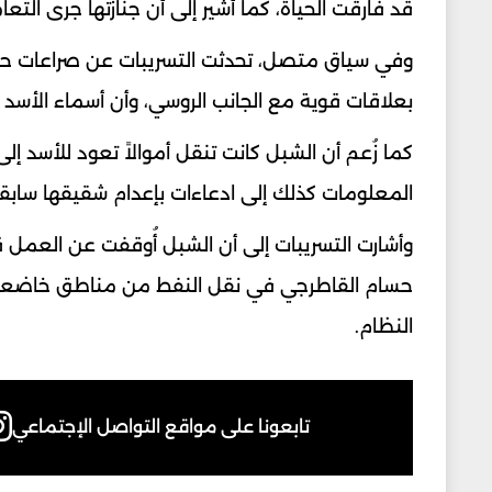
قد فارقت الحياة، كما أُشير إلى أن جنازتها جرى ال
وفي سياق متصل، تحدثت التسريبات عن صراعات حادة
بعلاقات قوية مع الجانب الروسي، وأن أسماء الأسد
كما زُعم أن الشبل كانت تنقل أموالاً تعود للأسد إل
المعلومات كذلك إلى ادعاءات بإعدام شقيقها سابقاً 
وأشارت التسريبات إلى أن الشبل أُوقفت عن العمل 
حسام القاطرجي في نقل النفط من مناطق خاضعة 
النظام.
تابعونا على مواقع التواصل الإجتماعي