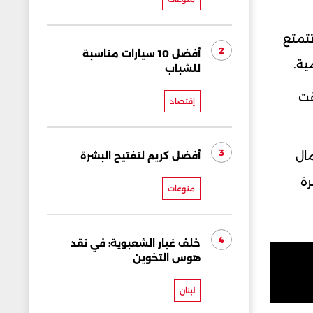
تتمتع
2
أفضل 10 سيارات مناسبة
ية.
للشباب
قت
إقتصاد
3
مال
أفضل كريم لتفتيح البشرة
ة
منوعات
4
خلف غبار الشعبوية: في نقد
هوس التخوين
لبنان