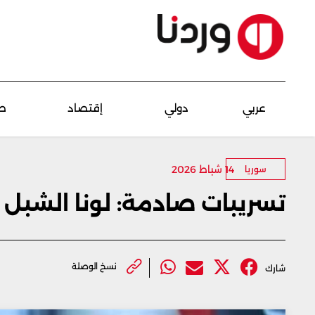
عربي
دولي
إقتصاد
ص
14 شباط 2026
سوريا
تسريبات صادمة: لونا الشبل 
نسخ الوصلة
شارك