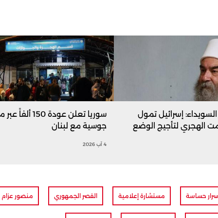
السويداء: إسرائيل تمول
سوريا تعلن عودة 150 ألفاً
ت الهجري لتأجيج الوضع
جوسية مع لبنان
4 آب 2026
سرار حساسة
مستشارة إعلامية
القصر الجمهوري
منصور عزام