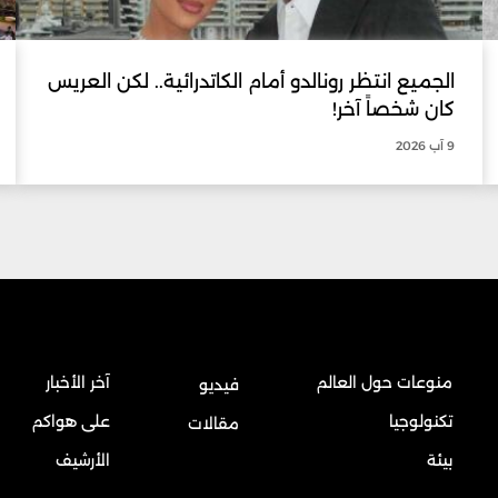
الجميع انتظر رونالدو أمام الكاتدرائية.. لكن العريس
كان شخصاً آخر!
9 آب 2026
منوعات حول العالم
آخر الأخبار
فيديو
تكنولوجيا
على هواكم
مقالات
بيئة
الأرشيف