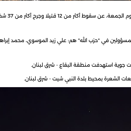
أسفرت الغارات الإسرائيلية التي استهدفت البقاع، اليوم 
المسؤولين في "حزب الله" هم: علي زيد الموسوي، محمد إبراه
ت جوية استهدفت منطقة البقاع - شرق لبنان.
تفعات الشعرة بمحيط بلدة النبي شيت - شرق لبنان.