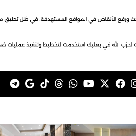
بحث ورفع الأنقاض في المواقع المستهدفة، في ظل تحليق 
ات لحزب الله في بعلبك استخدمت لتخطيط وتنفيذ عمليات ضد