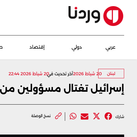
عربي
دولي
إقتصاد
ص
20 شباط 2026
آخر تحديث في
20 شباط 2026 22:44
لبنان
إسرائيل تغتال مسؤولين من "
نسخ الوصلة
شارك