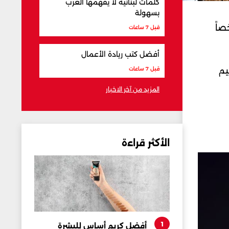
كلمات لبنانية لا يفهمها العرب
بسهولة
الجمعة، عن سقوط أكثر من 12 قتيلا وجرح أكثر من 37 شخصاً
قبل 7 ساعات
أفضل كتب ريادة الأعمال
يم
قبل 7 ساعات
المزيد من آخر الاخبار
الأكثر قراءة
1
أفضل كريم أساس للبشرة