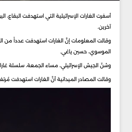
آخرين.
وقالت المعلومات إنَّ الغارات استهدفت عدداً من 
الموسوي، حسين ياغي.
وشنّ الجيش الإسرائيلي، مساء الجمعة، سلسلة غارا
وقالت المصادر الميدانية أنَّ الغارات استهدفت مُر