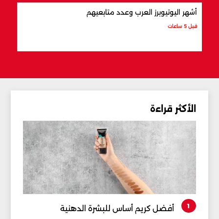
أشهر اليوتيوبرز العرب وعدد متابعيهم
علام
قبل 5 ساعات
قبل 5 ساعات
الأكثر قراءة
1
أفضل كريم أساس للبشرة الدهنية