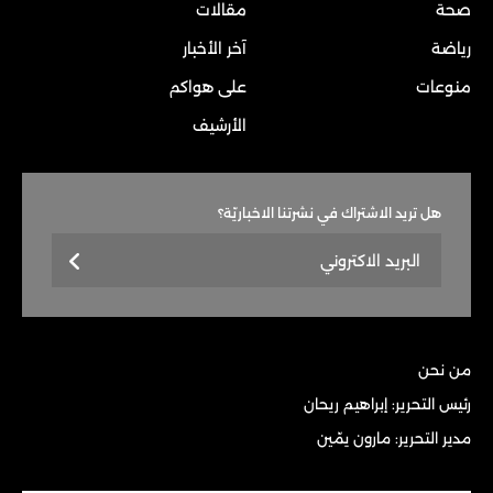
صحة
مقالات
رياضة
آخر الأخبار
منوعات
على هواكم
الأرشيف
هل تريد الاشتراك في نشرتنا الاخباريّة؟
من نحن
رئيس التحرير: إبراهيم ريحان
مدير التحرير: مارون يمّين