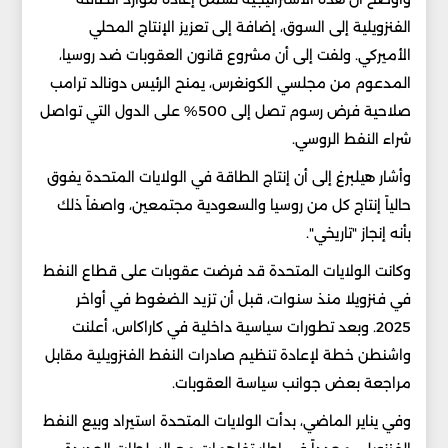
الفنزويلية إلى السوق، إضافة إلى تعزيز الإنتاج المحلي
الأميركي. ولفت إلى أن مشروع قانون العقوبات ضد روسيا،
المدعوم من مجلسي الكونغرس، يمنح الرئيس دونالد ترامب
صلاحية فرض رسوم تصل إلى 500% على الدول التي تواصل
شراء النفط الروسي.
وأشار هيلبرغ إلى أن إنتاج الطاقة في الولايات المتحدة يفوق
حالياً إنتاج كل من روسيا والسعودية مجتمعين، واصفاً ذلك
بأنه إنجاز "تاريخي".
وكانت الولايات المتحدة قد فرضت عقوبات على قطاع النفط
في فنزويلا منذ سنوات، قبل أن تزيد الضغوط في أواخر
2025. وبعد تطورات سياسية داخلية في كاراكاس، أعلنت
واشنطن خطة لإعادة تنظيم صادرات النفط الفنزويلية مقابل
مراجعة بعض جوانب سياسة العقوبات.
وفي يناير الماضي، بدأت الولايات المتحدة استيراد وبيع النفط