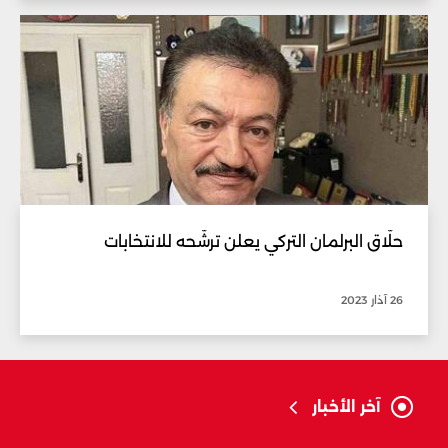
حلّاق البرلمان التركي يعلن ترشّحه للانتخابات
26 آذار 2023
آخر الأخبار