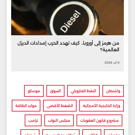
من هرمز إلى أوروبا.. كيف تهدد الحرب إمدادات الديزل
العالمية؟
8 آب 2026
واشنطن
النفط الفنزويلي
السوق
موسكو
وزارة الخارجية الأميركية
الضغط الأقصى
موارد الطاقة
مشروع قانون العقوبات
مجلس النواب
ترامب