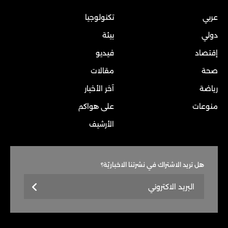
عربي
تكنولوجيا
دولي
بيئة
إقتصاد
فيديو
صحة
مقالات
رياضة
آخر الأخبار
منوعات
على هواكم
الأرشيف
هل تريد الاشتراك في نشرتنا الاخباريّة؟