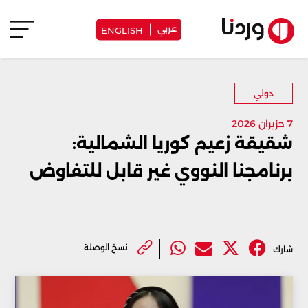
عربي
ENGLISH
دولي
7 حزيران 2026
شقيقة زعيم كوريا الشمالية:
برنامجنا النووي غير قابل للتفاوض
نسخ الوصلة
شارك