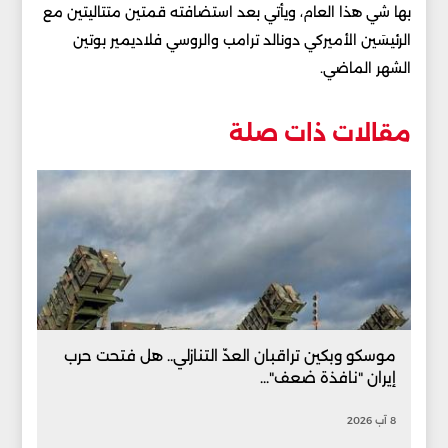
بها شي هذا العام، ويأتي بعد استضافته قمتين متتاليتين مع
الرئيسَين الأميركي دونالد ترامب والروسي فلاديمير بوتين
الشهر الماضي.
مقالات ذات صلة
موسكو وبكين تراقبان العدّ التنازلي.. هل فتحت حرب
إيران "نافذة ضعف"...
8 آب 2026