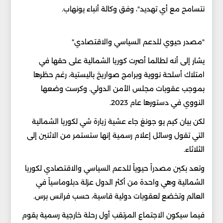
نتسامح مع أي تهديد"، وفق وكالة أنباء يونهاب.
"مصدر حيوي للدعم السياسي والاقتصادي"
يشار إلى أنه لطالما أصرت كوريا الشمالية على حقها في
امتلاك أسلحة نووية وبرامج صواريخ باليستية، رغم حظرها
بموجب عقوبات مجلس الأمن الدولي. وكرست وضعها
النووي في دستورها عام 2023.
لكن بيان كيم يو جونغ جاء عشية زيارة شي لكوريا الشمالية
التي تقول وسائل إعلام رسمية إنها ستستمر من الاثنين إلى
الثلاثاء.
وتعد بكين مصدراً حيوياً للدعم السياسي والاقتصادي لكوريا
الشمالية وهي واحدة من أكثر الدول عزلة دبلوماسياً في
العالم وتخضع لعقوبات دولية قاسية، حسب فرانس برس.
فيما سيكون الاجتماع المرتقب أول رحلة خارجية رسمية يقوم